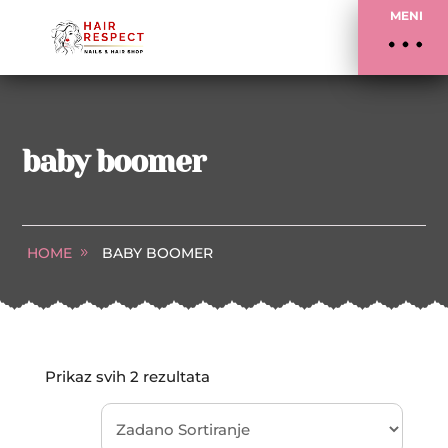
MENI
baby boomer
HOME
BABY BOOMER
Prikaz svih 2 rezultata