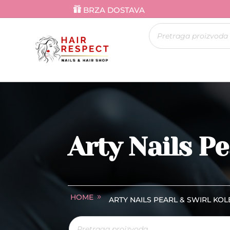
BRZA DOSTAVA
Products
search
Arty Nails Pe
HOME
ARTY NAILS PEARL & SWIRL KOL
Products
search