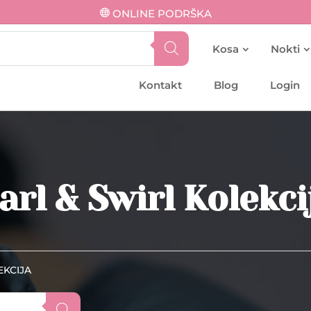
ONLINE PODRŠKA
Kosa
Nokti
Kontakt
Blog
Login
arl & Swirl Kolekci
EKCIJA