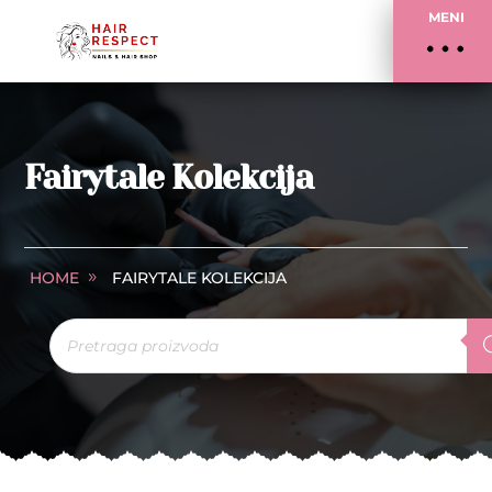
MENI
Fairytale Kolekcija
HOME
FAIRYTALE KOLEKCIJA
Products
search