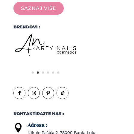
SAZNAJ VIŠE
BRENDOVI :
KONTAKTIRAJTE NAS :
Adresa :

Nikole Pašića 2, 78000 Banja Luka