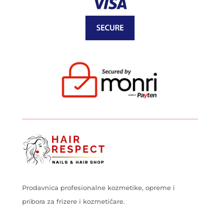
Prodavnica profesionalne kozmetike, opreme i
pribora za frizere i kozmetičare.