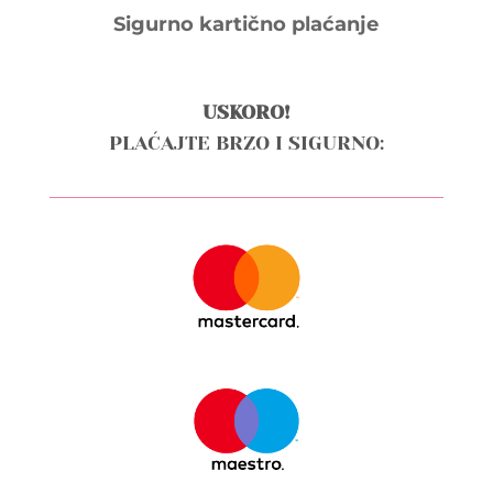
Sigurno kartično plaćanje
USKORO!
PLAĆAJTE BRZO I SIGURNO: