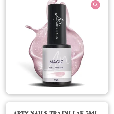
ARTY NAILS TRAJNI LAK 5ML