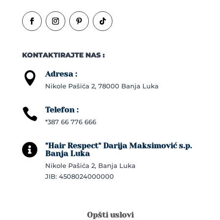
KONTAKTIRAJTE NAS :
Adresa :

Nikole Pašića 2, 78000 Banja Luka
Telefon :

*387 66 776 666
"Hair Respect" Darija Maksimović s.p.

Banja Luka
Nikole Pašića 2, Banja Luka
JIB: 4508024000000
Opšti uslovi