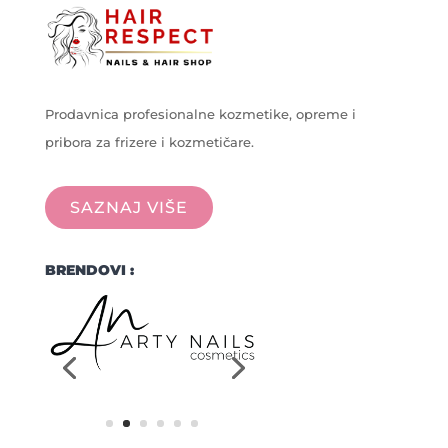
Prodavnica profesionalne kozmetike, opreme i
pribora za frizere i kozmetičare.
SAZNAJ VIŠE
BRENDOVI :