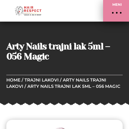
MENI
Arty Nails trajni lak 5ml –
056 Magic
HOME
/
TRAJNI LAKOVI
/
ARTY NAILS TRAJNI
LAKOVI
/ ARTY NAILS TRAJNI LAK 5ML – 056 MAGIC