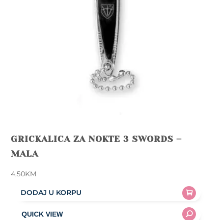
GRICKALICA ZA NOKTE 3 SWORDS –
MALA
4,50
KM
DODAJ U KORPU