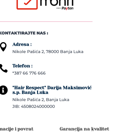
KONTAKTIRAJTE NAS :
Adresa :

Nikole Pašića 2, 78000 Banja Luka
Telefon :

*387 66 776 666
"Hair Respect" Darija Maksimović

s.p. Banja Luka
Nikole Pašića 2, Banja Luka
JIB: 4508024000000
acije i povrat
Garancija na kvalitet