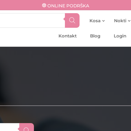
ONLINE PODRŠKA
Kosa
Nokti
Kontakt
Blog
Login