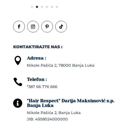
KONTAKTIRAJTE NAS :
Adresa :

Nikole Pašića 2, 78000 Banja Luka
Telefon :

*387 66 776 666
"Hair Respect" Darija Maksimović s.p.

Banja Luka
Nikole Pašića 2, Banja Luka
JIB: 4508024000000