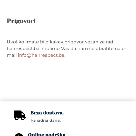
Prigovori
Ukoliko imate bilo kakav prigovor vezan za rad
hairrespect.ba, molimo Vas da nam se obratite na e-
mail
info@hairrespect.ba
.
Brza dostava.

1-3 radna dana.
Online podrška