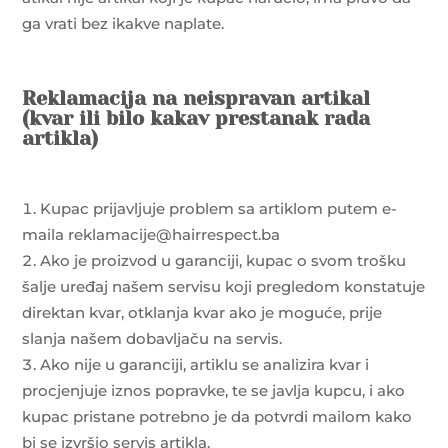
ga vrati bez ikakve naplate.
Reklamacija na neispravan artikal
(kvar ili bilo kakav prestanak rada
artikla)
Kupac prijavljuje problem sa artiklom putem e-
maila reklamacije@hairrespect.ba
Ako je proizvod u garanciji, kupac o svom trošku
šalje uređaj našem servisu koji pregledom konstatuje
direktan kvar, otklanja kvar ako je moguće, prije
slanja našem dobavljaču na servis.
Ako nije u garanciji, artiklu se analizira kvar i
procjenjuje iznos popravke, te se javlja kupcu, i ako
kupac pristane potrebno je da potvrdi mailom kako
bi se izvršio servis artikla.