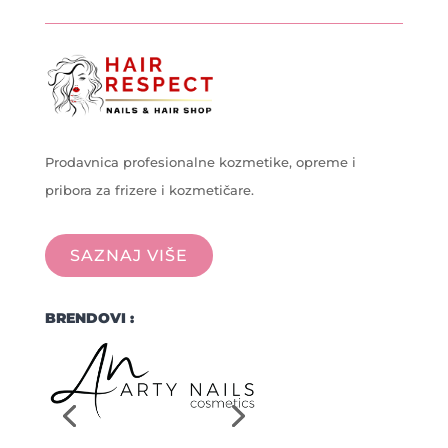
Prodavnica profesionalne kozmetike, opreme i
pribora za frizere i kozmetičare.
SAZNAJ VIŠE
BRENDOVI :