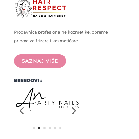
Prodavnica profesionalne kozmetike, opreme i
pribora za frizere i kozmetičare.
SAZNAJ VIŠE
BRENDOVI :