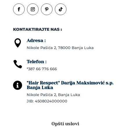
KONTAKTIRAJTE NAS :
Adresa :

Nikole Pašića 2, 78000 Banja Luka
Telefon :

*387 66 776 666
"Hair Respect" Darija Maksimović s.p.

Banja Luka
Nikole Pašića 2, Banja Luka
JIB: 4508024000000
Opšti uslovi