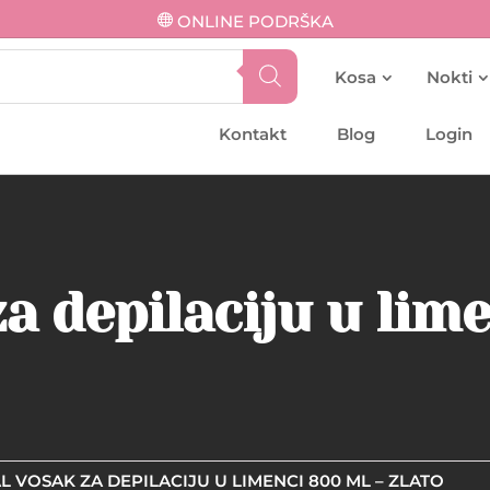
ONLINE PODRŠKA
Kosa
Nokti
Kontakt
Blog
Login
a depilaciju u lim
L VOSAK ZA DEPILACIJU U LIMENCI 800 ML – ZLATO