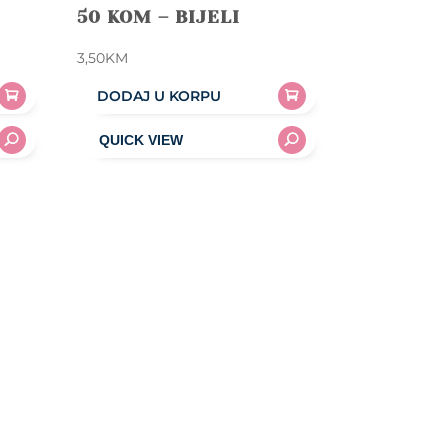
50 KOM – BIJELI
3,50
KM
DODAJ U KORPU