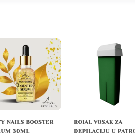
Y NAILS BOOSTER
ROIAL VOSAK ZA
RUM 30ML
DEPILACIJU U PATR