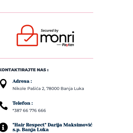
KONTAKTIRAJTE NAS :
Adresa :

Nikole Pašića 2, 78000 Banja Luka
Telefon :

*387 66 776 666
"Hair Respect" Darija Maksimović

s.p. Banja Luka