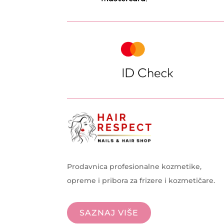
Prodavnica profesionalne kozmetike,
opreme i pribora za frizere i kozmetičare.
SAZNAJ VIŠE