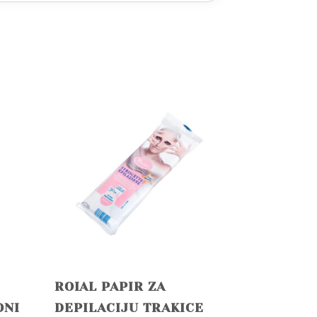
ROIAL PAPIR ZA
ONI
DEPILACIJU TRAKICE