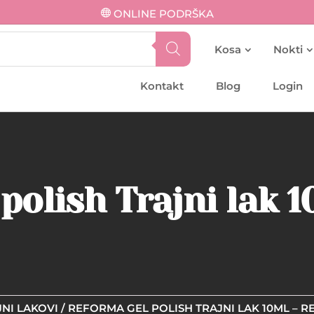
ONLINE PODRŠKA
Kosa
Nokti
Kontakt
Blog
Login
polish Trajni lak 1
NI LAKOVI
/ REFORMA GEL POLISH TRAJNI LAK 10ML – RE