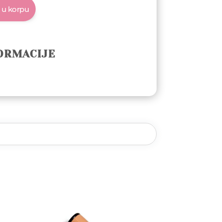
 u korpu
ORMACIJE