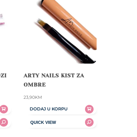
OZI
ARTY NAILS KIST ZA
OMBRE
23,90
KM
DODAJ U KORPU