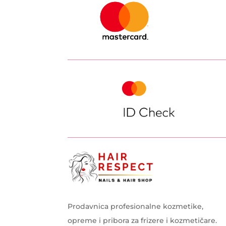
Prodavnica profesionalne kozmetike,
opreme i pribora za frizere i kozmetičare.