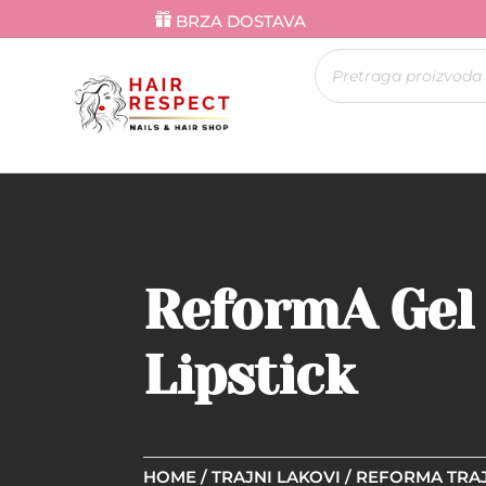
BRZA DOSTAVA
Products
search
ReformA Gel 
Lipstick
HOME
/
TRAJNI LAKOVI
/
REFORMA TRAJ