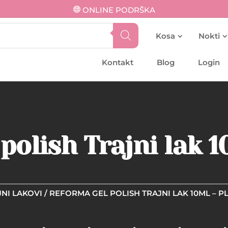
ONLINE PODRŠKA
Kosa
Nokti
Kontakt
Blog
Login
polish Trajni lak 
NI LAKOVI
/ REFORMA GEL POLISH TRAJNI LAK 10ML – 