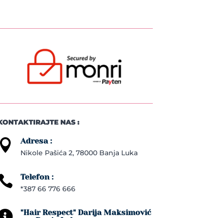
KONTAKTIRAJTE NAS :
Adresa :

Nikole Pašića 2, 78000 Banja Luka
Telefon :

*387 66 776 666
"Hair Respect" Darija Maksimović
