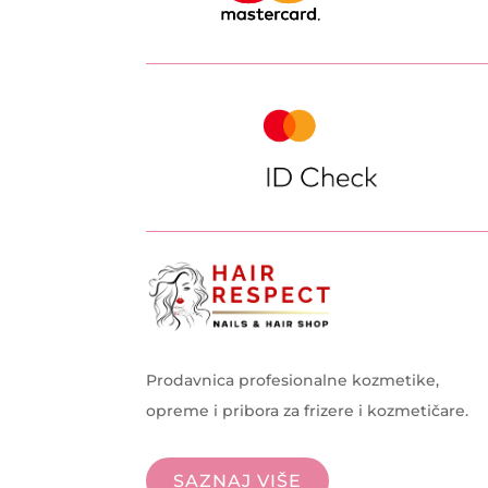
Prodavnica profesionalne kozmetike,
opreme i pribora za frizere i kozmetičare.
SAZNAJ VIŠE