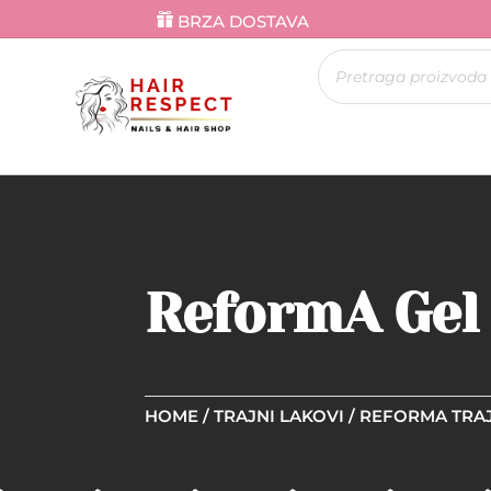
BRZA DOSTAVA
Products
search
ReformA Gel 
HOME
/
TRAJNI LAKOVI
/
REFORMA TRAJ