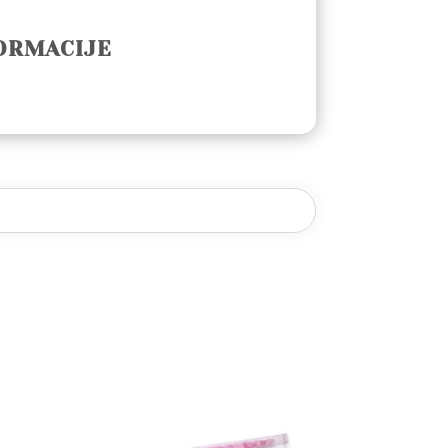
ORMACIJE