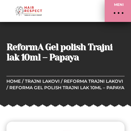
MENI
ReformA Gel polish Trajni
lak 10ml – Papaya
HOME
/
TRAJNI LAKOVI
/
REFORMA TRAJNI LAKOVI
/ REFORMA GEL POLISH TRAJNI LAK 10ML – PAPAYA