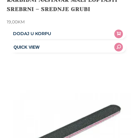
KARBIDNI NASTAVAK MALI LOPTASTI
SREBRNI – SREDNJE GRUBI
19,00
KM
DODAJ U KORPU