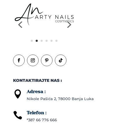
KONTAKTIRAJTE NAS :
Adresa :

Nikole Pašića 2, 78000 Banja Luka
Telefon :

*387 66 776 666