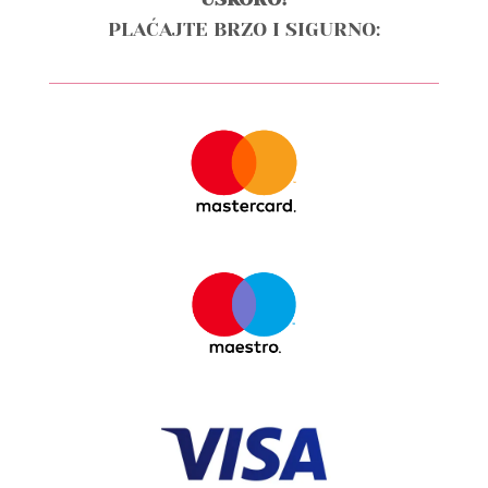
PLAĆAJTE BRZO I SIGURNO: