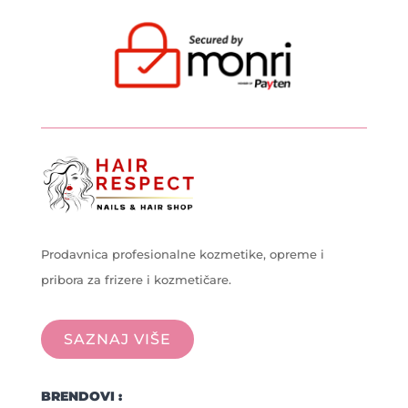
Prodavnica profesionalne kozmetike, opreme i
pribora za frizere i kozmetičare.
SAZNAJ VIŠE
BRENDOVI :