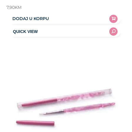
7,90
KM
DODAJ U KORPU