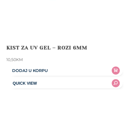
KIST ZA UV GEL – ROZI 6MM
10,50
KM
DODAJ U KORPU