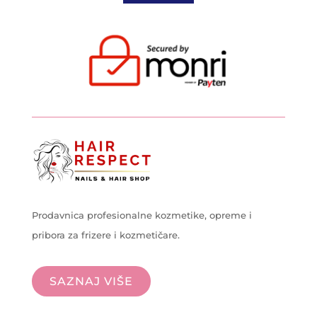
Prodavnica profesionalne kozmetike, opreme i
pribora za frizere i kozmetičare.
SAZNAJ VIŠE