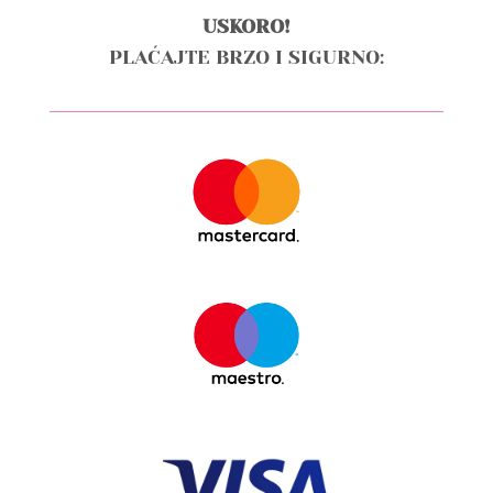
USKORO!
PLAĆAJTE BRZO I SIGURNO: