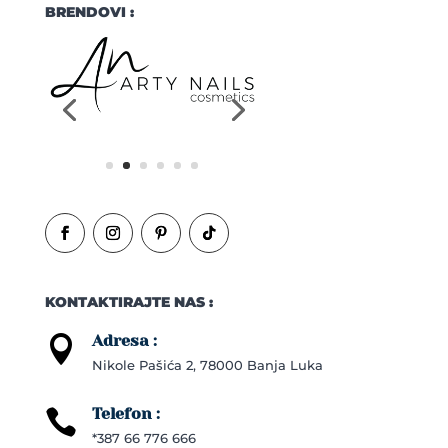
BRENDOVI :
KONTAKTIRAJTE NAS :
Adresa :

Nikole Pašića 2, 78000 Banja Luka
Telefon :

*387 66 776 666