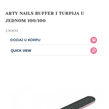
ARTY NAILS BUFFER I TURPIJA U
JEDNOM 100/100
3,90
KM
DODAJ U KORPU