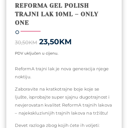
REFORMA GEL POLISH
TRAJNI LAK 10ML – ONLY
ONE
Original
Current
23,50
KM
30,50
KM
price
price
was:
is:
PDV uključen u cijenu.
30,50KM.
23,50KM.
ReformA trajni lak je nova generacija njege
noktiju.
Zaboravite na kratkotrajne boje koje se
ljušte, isprobajte super sjajnu dugotrajnost i
nevjerovatan kvalitet ReformA trajnih lakova
– najekskluzivnijih trajnih lakova na tržištu!
Devet razloga zbog kojih ćete ih voljeti: