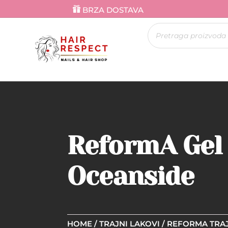
BRZA DOSTAVA
Products
search
ReformA Gel 
Oceanside
HOME
/
TRAJNI LAKOVI
/
REFORMA TRAJ