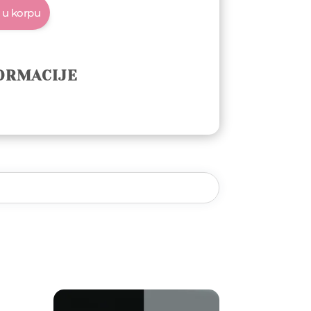
 u korpu
ORMACIJE