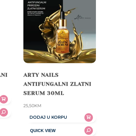
LNI
ARTY NAILS
ANTIFUNGALNI ZLATNI
SERUM 30ML
25,50
KM
DODAJ U KORPU