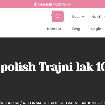
ONLINE PODRŠKA
Kosa
Nokti
Kontakt
Blog
Login
polish Trajni lak 1
NI LAKOVI
/ REFORMA GEL POLISH TRAJNI LAK 10ML – 