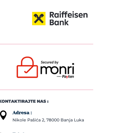
KONTAKTIRAJTE NAS :
Adresa :

Nikole Pašića 2, 78000 Banja Luka