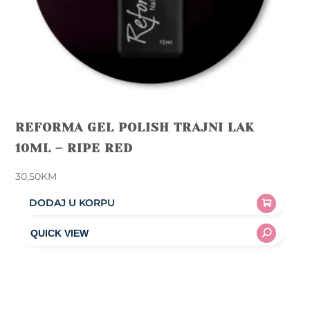
REFORMA GEL POLISH TRAJNI LAK
10ML – RIPE RED
30,50
KM
DODAJ U KORPU