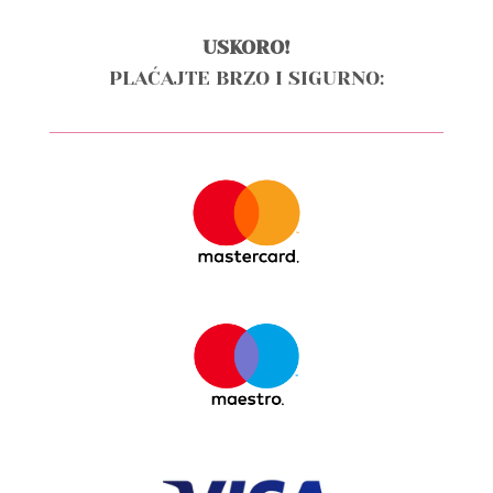
USKORO!
PLAĆAJTE BRZO I SIGURNO: