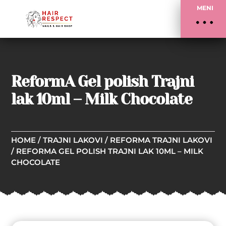
MENI
ReformA Gel polish Trajni
lak 10ml – Milk Chocolate
HOME
/
TRAJNI LAKOVI
/
REFORMA TRAJNI LAKOVI
/ REFORMA GEL POLISH TRAJNI LAK 10ML – MILK
CHOCOLATE