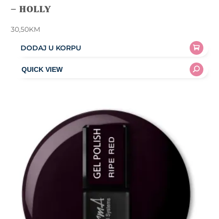
– HOLLY
30,50
KM
DODAJ U KORPU