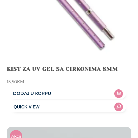
KIST ZA UV GEL SA CIRKONIMA 8MM
15,50
KM
DODAJ U KORPU
Akcij