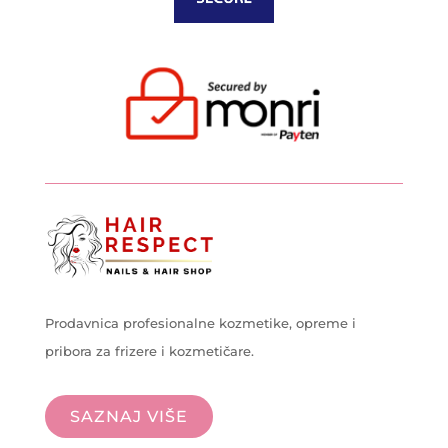
Prodavnica profesionalne kozmetike, opreme i
pribora za frizere i kozmetičare.
SAZNAJ VIŠE