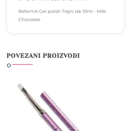
ReformA Gel polish Trajni lak 10ml - Milk
Chocolate
POVEZANI PROIZVODI