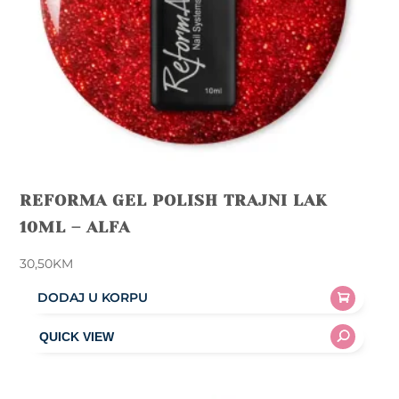
REFORMA GEL POLISH TRAJNI LAK
10ML – ALFA
30,50
KM
DODAJ U KORPU