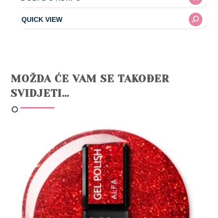
MOŽDA ĆE VAM SE TAKOĐER
SVIDJETI…