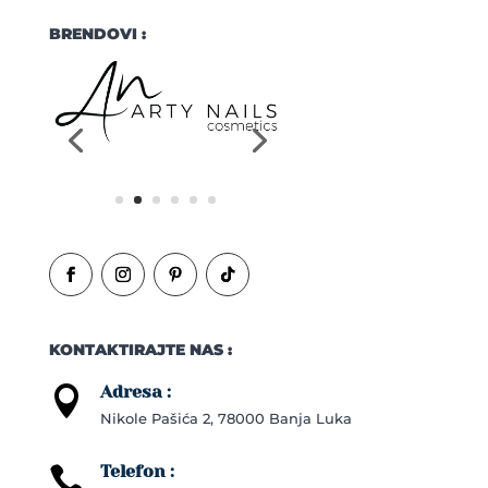
BRENDOVI :
KONTAKTIRAJTE NAS :
Adresa :

Nikole Pašića 2, 78000 Banja Luka
Telefon :
