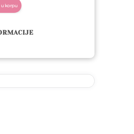
 u korpu
ORMACIJE