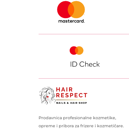
Prodavnica profesionalne kozmetike,
opreme i pribora za frizere i kozmetičare.