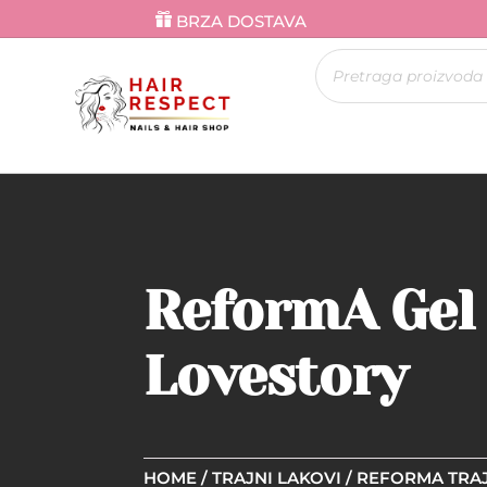
BRZA DOSTAVA
Products
search
ReformA Gel 
Lovestory
HOME
/
TRAJNI LAKOVI
/
REFORMA TRAJ