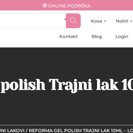
ONLINE PODRŠKA
Kosa
Nokti
Kontakt
Blog
Login
polish Trajni lak 1
NI LAKOVI
/ REFORMA GEL POLISH TRAJNI LAK 10ML – 