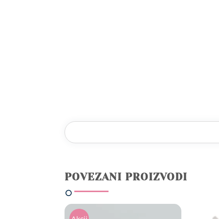
POVEZANI PROIZVODI
Akcij