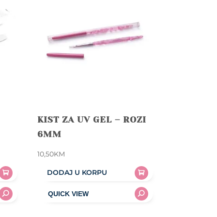
KIST ZA UV GEL – ROZI
6MM
10,50
KM
DODAJ U KORPU