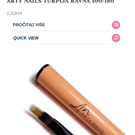
ARTY NAILS TURPIJA RAVNA 100/180
2,20
KM
PROČITAJ VIŠE