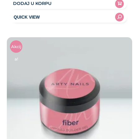
DODAJ U KORPU
Akcij
A!