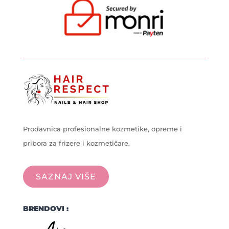
Prodavnica profesionalne kozmetike, opreme i
pribora za frizere i kozmetičare.
SAZNAJ VIŠE
BRENDOVI :