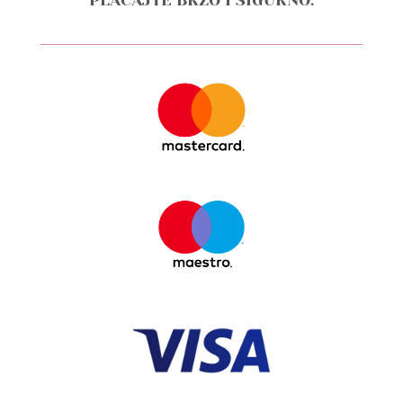
PLAĆAJTE BRZO I SIGURNO: