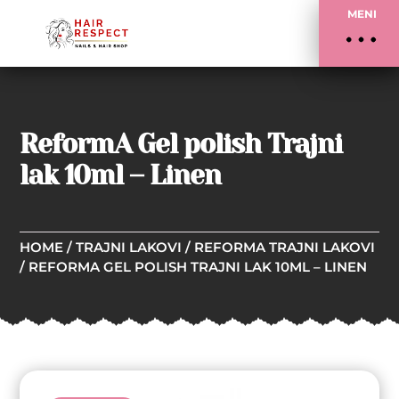
MENI
ReformA Gel polish Trajni
lak 10ml – Linen
HOME
/
TRAJNI LAKOVI
/
REFORMA TRAJNI LAKOVI
/ REFORMA GEL POLISH TRAJNI LAK 10ML – LINEN