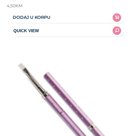
4,50
KM
DODAJ U KORPU