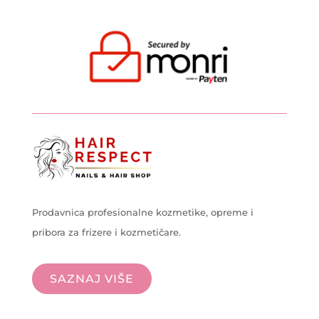
Prodavnica profesionalne kozmetike, opreme i
pribora za frizere i kozmetičare.
SAZNAJ VIŠE