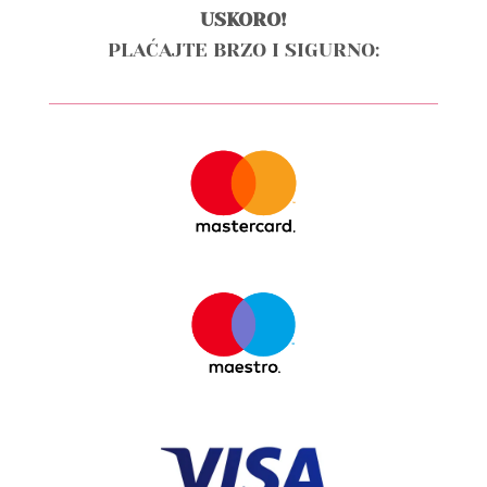
USKORO!
PLAĆAJTE BRZO I SIGURNO: