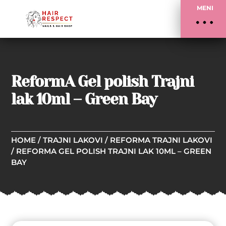
MENI
ReformA Gel polish Trajni
lak 10ml – Green Bay
HOME
/
TRAJNI LAKOVI
/
REFORMA TRAJNI LAKOVI
/ REFORMA GEL POLISH TRAJNI LAK 10ML – GREEN
BAY