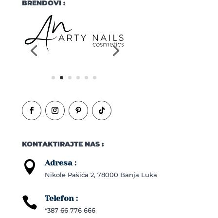
BRENDOVI :
KONTAKTIRAJTE NAS :
Adresa :

Nikole Pašića 2, 78000 Banja Luka
Telefon :

*387 66 776 666