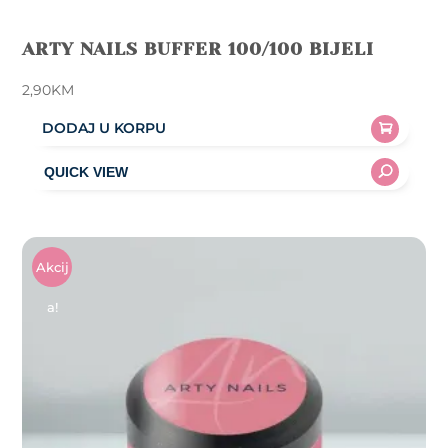
ARTY NAILS BUFFER 100/100 BIJELI
2,90
KM
DODAJ U KORPU
Akcij
A!