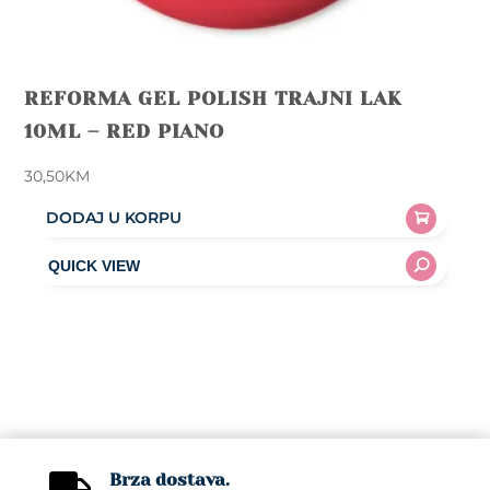
REFORMA GEL POLISH TRAJNI LAK
10ML – RED PIANO
30,50
KM
DODAJ U KORPU
Brza dostava.
