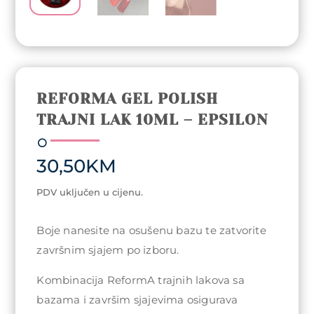
REFORMA GEL POLISH
TRAJNI LAK 10ML – EPSILON
30,50
KM
PDV uključen u cijenu.
Boje nanesite na osušenu bazu te zatvorite
završnim sjajem po izboru.
Kombinacija ReformA trajnih lakova sa
bazama i završim sjajevima osigurava