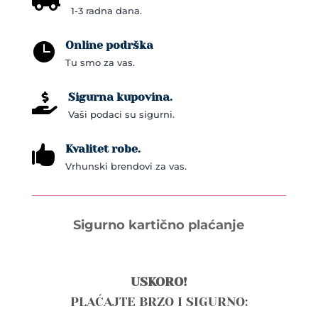
1-3 radna dana.
Online podrška

Tu smo za vas.
Sigurna kupovina.

Vaši podaci su sigurni.
Kvalitet robe.

Vrhunski brendovi za vas.
Sigurno kartično plaćanje
USKORO!
PLAĆAJTE BRZO I SIGURNO: