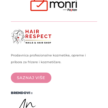
Prodavnica profesionalne kozmetike, opreme i
pribora za frizere i kozmetičare.
SAZNAJ VIŠE
BRENDOVI :