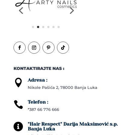
KONTAKTIRAJTE NAS :
Adresa :

Nikole Pašića 2, 78000 Banja Luka
Telefon :

*387 66 776 666
"Hair Respect" Darija Maksimović s.p.

Banja Luka