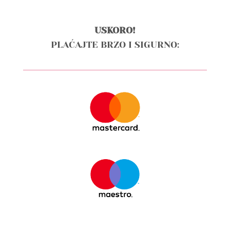
USKORO!
PLAĆAJTE BRZO I SIGURNO: