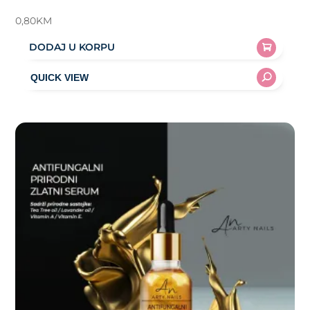
0,80
KM
DODAJ U KORPU