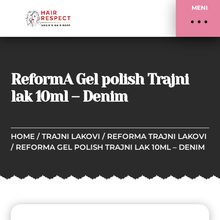
MENI
ReformA Gel polish Trajni
lak 10ml – Denim
HOME
/
TRAJNI LAKOVI
/
REFORMA TRAJNI LAKOVI
/ REFORMA GEL POLISH TRAJNI LAK 10ML – DENIM