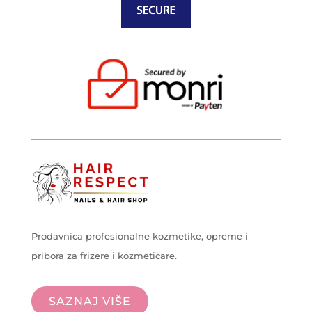
Prodavnica profesionalne kozmetike, opreme i
pribora za frizere i kozmetičare.
SAZNAJ VIŠE