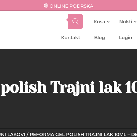
ONLINE PODRŠKA
Kosa
Nokti
Kontakt
Blog
Login
polish Trajni lak 
NI LAKOVI
/ REFORMA GEL POLISH TRAJNI LAK 10ML – D