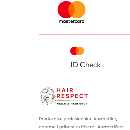
Prodavnica profesionalne kozmetike,
opreme i pribora za frizere i kozmetičare.