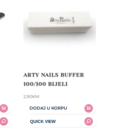
ARTY NAILS BUFFER
100/100 BIJELI
2,90
KM
DODAJ U KORPU