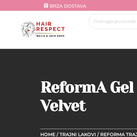
BRZA DOSTAVA
Products
search
ReformA Gel 
Velvet
HOME
/
TRAJNI LAKOVI
/
REFORMA TRAJ