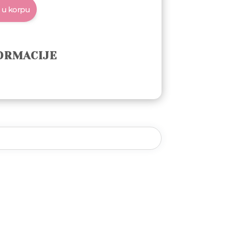
 u korpu
ORMACIJE