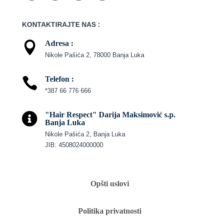
KONTAKTIRAJTE NAS :
Adresa :

Nikole Pašića 2, 78000 Banja Luka
Telefon :

*387 66 776 666
"Hair Respect" Darija Maksimović s.p.

Banja Luka
Nikole Pašića 2, Banja Luka
JIB: 4508024000000
Opšti uslovi
Politika privatnosti