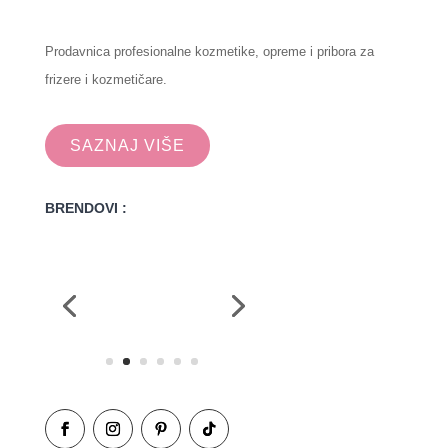
Prodavnica profesionalne kozmetike, opreme i pribora za
frizere i kozmetičare.
SAZNAJ VIŠE
BRENDOVI :