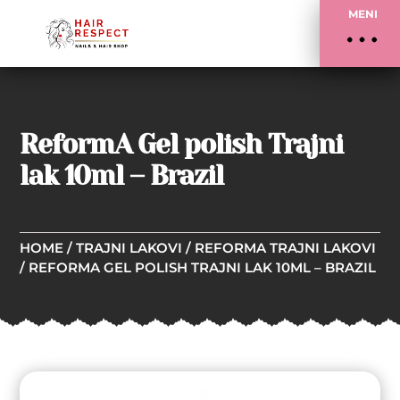
MENI
ReformA Gel polish Trajni
lak 10ml – Brazil
HOME
/
TRAJNI LAKOVI
/
REFORMA TRAJNI LAKOVI
/ REFORMA GEL POLISH TRAJNI LAK 10ML – BRAZIL