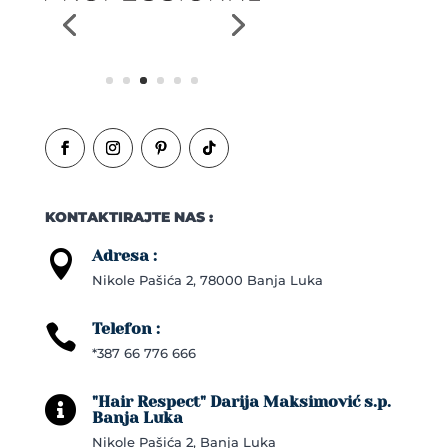
KONTAKTIRAJTE NAS :
Adresa :

Nikole Pašića 2, 78000 Banja Luka
Telefon :

*387 66 776 666
"Hair Respect" Darija Maksimović s.p.

Banja Luka
Nikole Pašića 2, Banja Luka