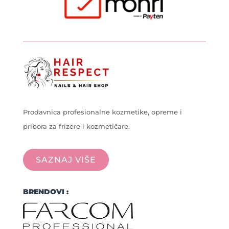
Prodavnica profesionalne kozmetike, opreme i
pribora za frizere i kozmetičare.
SAZNAJ VIŠE
BRENDOVI :