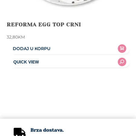
REFORMA EGG TOP CRNI
32,80
KM
DODAJ U KORPU
Brza dostava.
