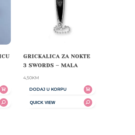
ICU
GRICKALICA ZA NOKTE
3 SWORDS – MALA
4,50
KM
DODAJ U KORPU