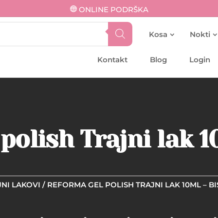
ONLINE PODRŠKA
Kosa
Nokti
Kontakt
Blog
Login
olish Trajni lak 1
NI LAKOVI
/ REFORMA GEL POLISH TRAJNI LAK 10ML – BI