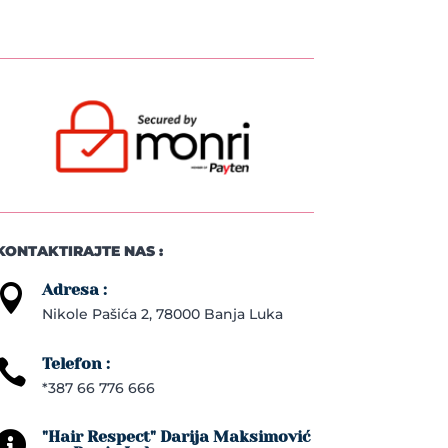
KONTAKTIRAJTE NAS :
Adresa :

Nikole Pašića 2, 78000 Banja Luka
Telefon :

*387 66 776 666
"Hair Respect" Darija Maksimović
