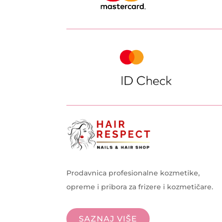
Prodavnica profesionalne kozmetike,
opreme i pribora za frizere i kozmetičare.
SAZNAJ VIŠE