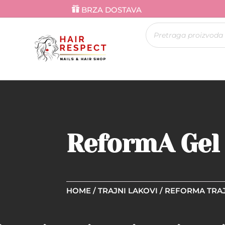
BRZA DOSTAVA
Products
search
ReformA Gel p
HOME
/
TRAJNI LAKOVI
/
REFORMA TRAJ