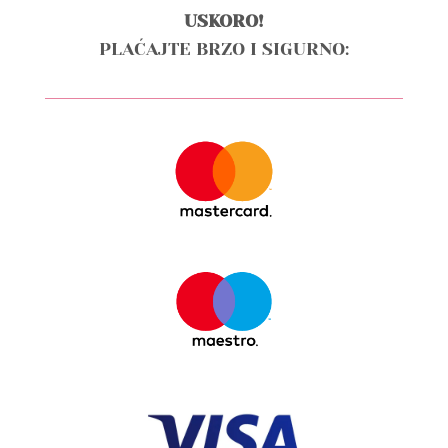
USKORO!
PLAĆAJTE BRZO I SIGURNO: