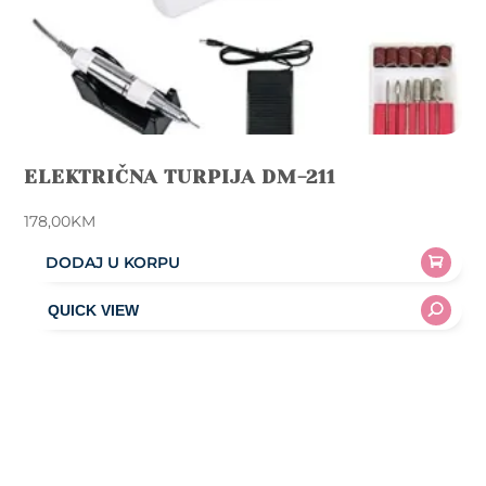
ELEKTRIČNA TURPIJA DM-211
178,00
KM
DODAJ U KORPU