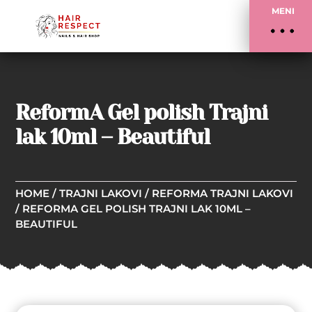
MENI
ReformA Gel polish Trajni
lak 10ml – Beautiful
HOME
/
TRAJNI LAKOVI
/
REFORMA TRAJNI LAKOVI
/ REFORMA GEL POLISH TRAJNI LAK 10ML –
BEAUTIFUL