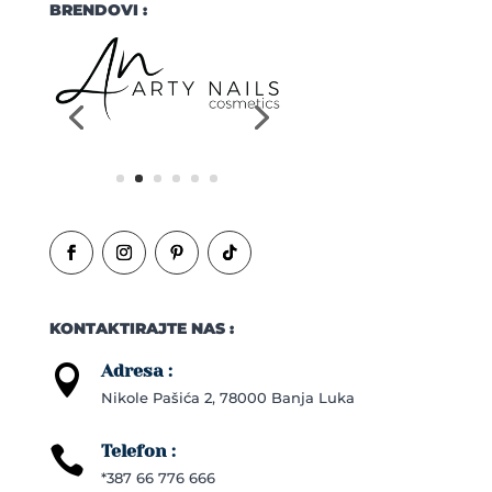
BRENDOVI :
KONTAKTIRAJTE NAS :
Adresa :

Nikole Pašića 2, 78000 Banja Luka
Telefon :

*387 66 776 666