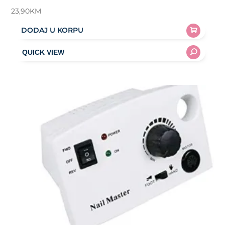
23,90
KM
DODAJ U KORPU