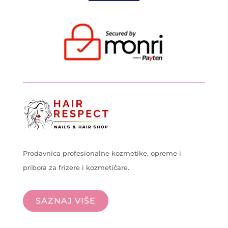
Prodavnica profesionalne kozmetike, opreme i
pribora za frizere i kozmetičare.
SAZNAJ VIŠE