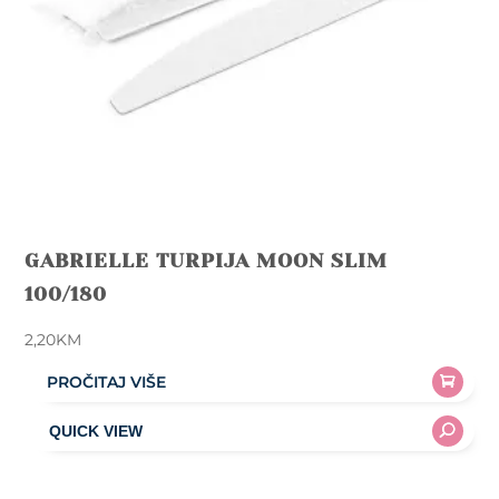
GABRIELLE TURPIJA MOON SLIM
100/180
2,20
KM
PROČITAJ VIŠE