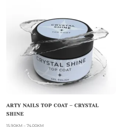
ARTY NAILS TOP COAT – CRYSTAL
SHINE
Price
15,90
KM
–
74,00
KM