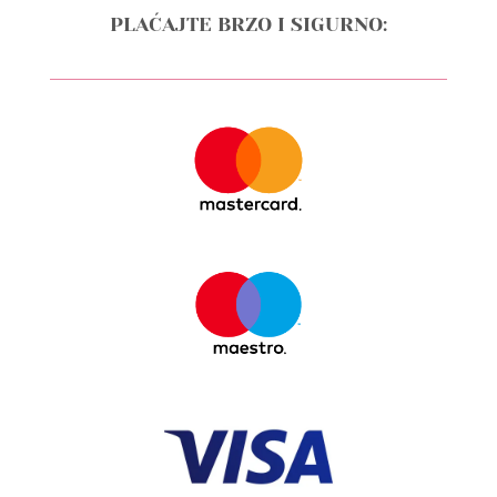
PLAĆAJTE BRZO I SIGURNO: