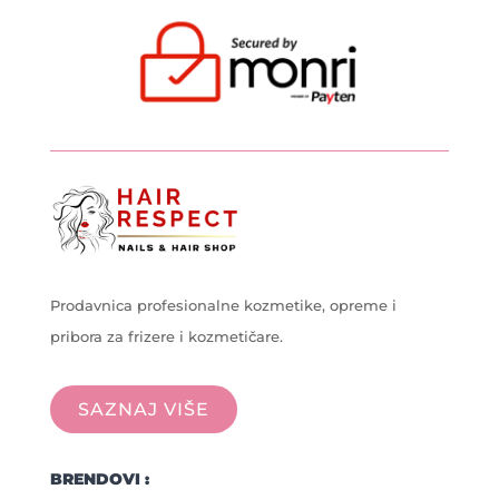
Prodavnica profesionalne kozmetike, opreme i
pribora za frizere i kozmetičare.
SAZNAJ VIŠE
BRENDOVI :