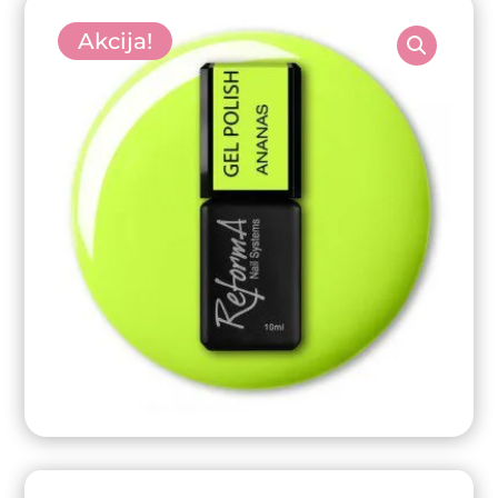
Akcija!