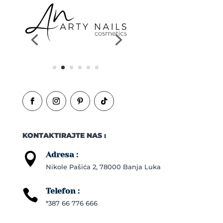
KONTAKTIRAJTE NAS :
Adresa :

Nikole Pašića 2, 78000 Banja Luka
Telefon :

*387 66 776 666