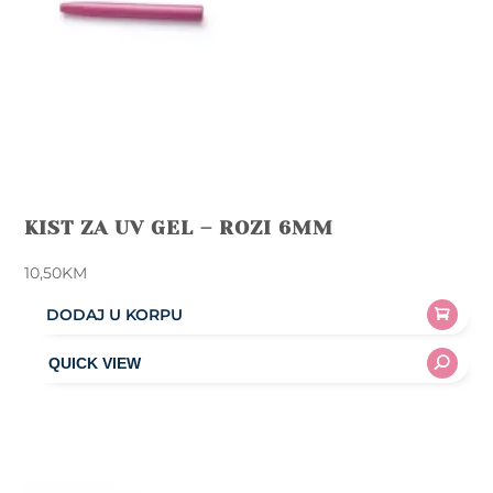
KIST ZA UV GEL – ROZI 6MM
10,50
KM
DODAJ U KORPU