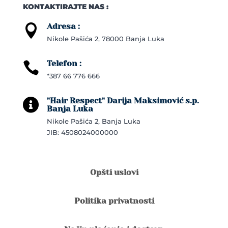
KONTAKTIRAJTE NAS :
Adresa :

Nikole Pašića 2, 78000 Banja Luka
Telefon :

*387 66 776 666
"Hair Respect" Darija Maksimović s.p.

Banja Luka
Nikole Pašića 2, Banja Luka
JIB: 4508024000000
Opšti uslovi
Politika privatnosti