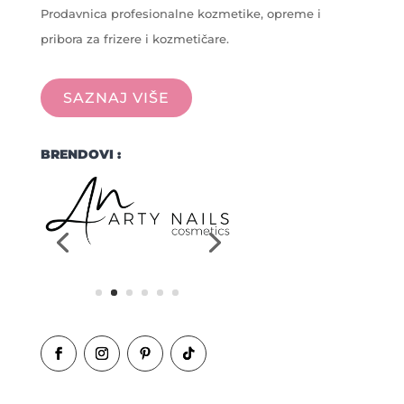
Prodavnica profesionalne kozmetike, opreme i
pribora za frizere i kozmetičare.
SAZNAJ VIŠE
BRENDOVI :