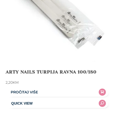
ARTY NAILS TURPIJA RAVNA 100/180
2,20
KM
PROČITAJ VIŠE