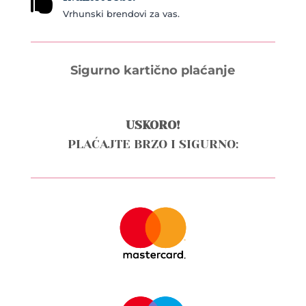

Vrhunski brendovi za vas.
Sigurno kartično plaćanje
USKORO!
PLAĆAJTE BRZO I SIGURNO: