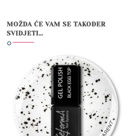
MOŽDA ĆE VAM SE TAKOĐER
SVIDJETI…