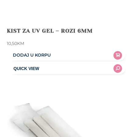
KIST ZA UV GEL – ROZI 6MM
10,50
KM
DODAJ U KORPU