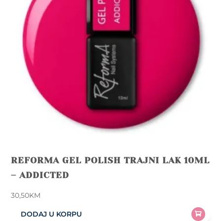
REFORMA GEL POLISH TRAJNI LAK 10ML
– ADDICTED
30,50
KM
DODAJ U KORPU