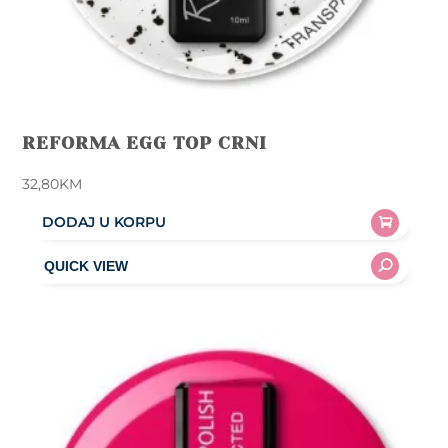
REFORMA EGG TOP CRNI
32,80
KM
DODAJ U KORPU