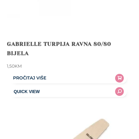
GABRIELLE TURPIJA RAVNA 80/80
BIJELA
1,50
KM
PROČITAJ VIŠE