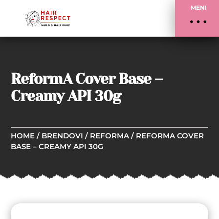
MENI
ReformA Cover Base –
Creamy API 30g
HOME
/
BRENDOVI
/
REFORMA
/ REFORMA COVER
BASE – CREAMY API 30G