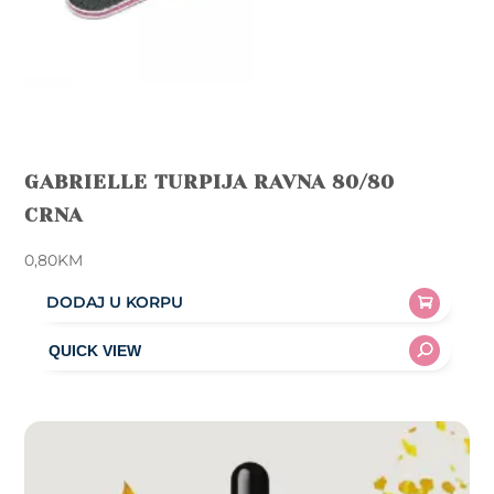
GABRIELLE TURPIJA RAVNA 80/80
CRNA
0,80
KM
DODAJ U KORPU