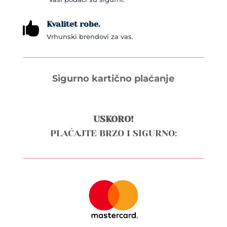
Kvalitet robe.

Vrhunski brendovi za vas.
Sigurno kartično plaćanje
USKORO!
PLAĆAJTE BRZO I SIGURNO: