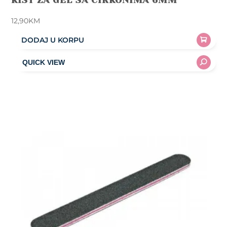
12,90
KM
DODAJ U KORPU