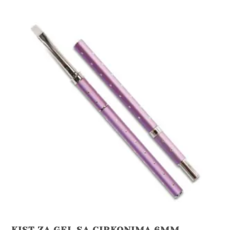
KIST ZA GEL SA CIRKONIMA 6MM