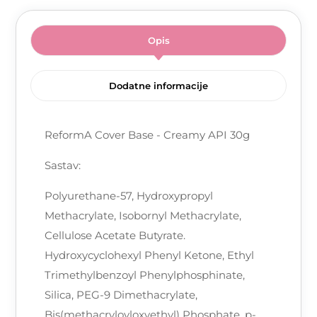
Opis
Dodatne informacije
ReformA Cover Base - Creamy API 30g
Sastav:
Polyurethane-57, Hydroxypropyl
Methacrylate, Isobornyl Methacrylate,
Cellulose Acetate Butyrate.
Hydroxycyclohexyl Phenyl Ketone, Ethyl
Trimethylbenzoyl Phenylphosphinate,
Silica, PEG-9 Dimethacrylate,
Bis(methacryloyloxyethyl) Phosphate, p-