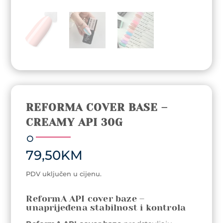
REFORMA COVER BASE –
CREAMY API 30G
79,50
KM
PDV uključen u cijenu.
ReformA API cover baze –
unaprijeđena stabilnost i kontrola