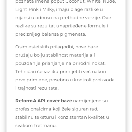
poznata imena poput Coconut, White, Nude,
Light Pink i Milky, imaju blage razlike u
nijansi u odnosu na prethodne verzije. Ove
razlike su rezultat unaprijeđene formule i
preciznijeg balansa pigmenata.
Osim estetskih prilagodbi, nove baze
pružaju bolju stabilnost materijala i
pouzdanije prianjanje na prirodni nokat.
Tehničari će razliku primijetiti već nakon
prve primjene, posebno u kontroli proizvoda
i trajnosti rezultata.
ReformA API cover baze
namijenjene su
profesionalcima koji žele siguran rad,
stabilnu teksturu i konzistentan kvalitet u
svakom tretmanu.