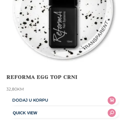
REFORMA EGG TOP CRNI
32,80
KM
DODAJ U KORPU