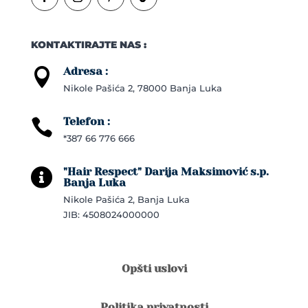
KONTAKTIRAJTE NAS :
Adresa :

Nikole Pašića 2, 78000 Banja Luka
Telefon :

*387 66 776 666
"Hair Respect" Darija Maksimović s.p.

Banja Luka
Nikole Pašića 2, Banja Luka
JIB: 4508024000000
Opšti uslovi
Politika privatnosti