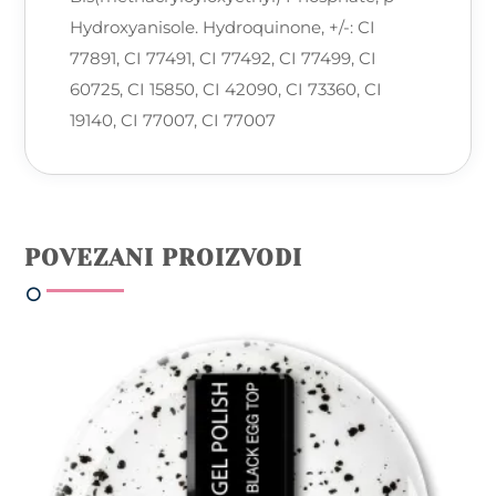
Hydroxyanisole. Hydroquinone, +/-: CI
77891, CI 77491, CI 77492, CI 77499, CI
60725, CI 15850, CI 42090, CI 73360, CI
19140, CI 77007, CI 77007
POVEZANI PROIZVODI