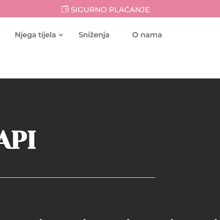
SIGURNO PLAĆANJE
Njega tijela
Sniženja
O nama
API