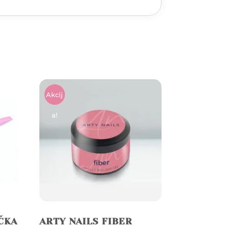
Akcij
A!
ČKA
ARTY NAILS FIBER