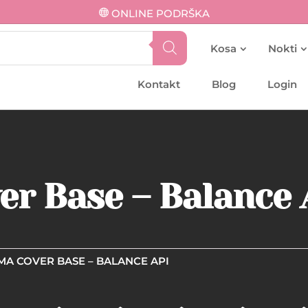
ONLINE PODRŠKA
Kosa
Nokti
Kontakt
Blog
Login
r Base – Balance 
MA COVER BASE – BALANCE API