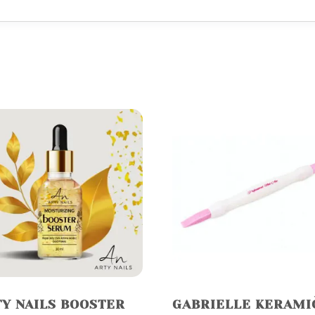
Y NAILS BOOSTER
GABRIELLE KERAMI