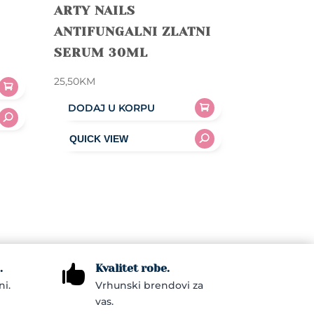
ARTY NAILS
ANTIFUNGALNI ZLATNI
SERUM 30ML
25,50
KM
DODAJ U KORPU
.
Kvalitet robe.

ni.
Vrhunski brendovi za
vas.