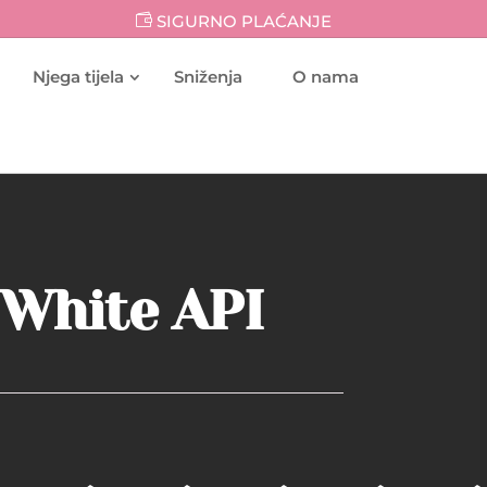
SIGURNO PLAĆANJE
Njega tijela
Sniženja
O nama
 White API