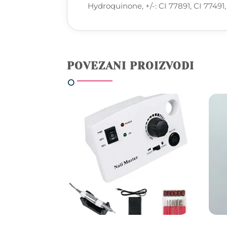
Hydroquinone, +/-: CI 77891, CI 77491,
POVEZANI PROIZVODI