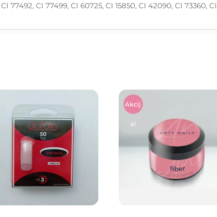
 CI 77492, CI 77499, CI 60725, CI 15850, CI 42090, CI 73360, C
Akcij
A!