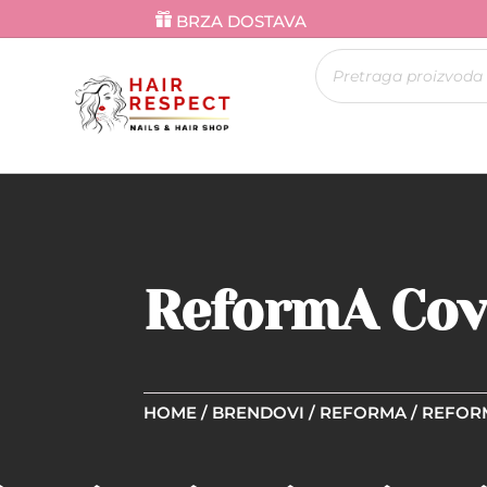
BRZA DOSTAVA
Products
search
ReformA Cov
HOME
/
BRENDOVI
/
REFORMA
/ REFOR