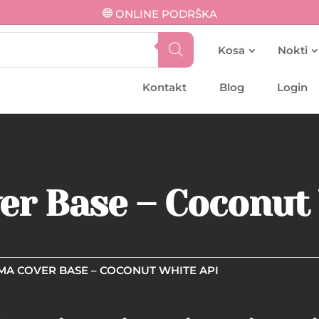
ONLINE PODRŠKA
Kosa
Nokti
Kontakt
Blog
Login
er Base – Coconut
MA COVER BASE – COCONUT WHITE API