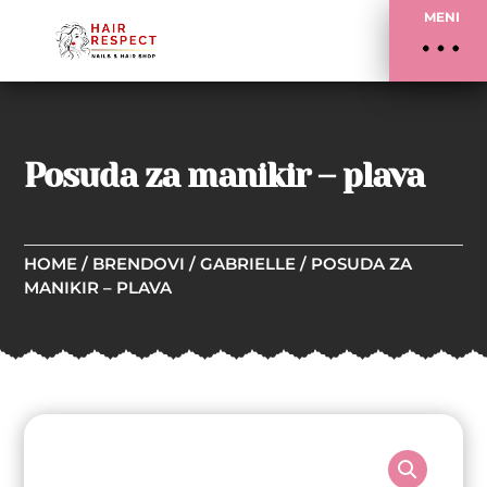
MENI
Posuda za manikir – plava
HOME
/
BRENDOVI
/
GABRIELLE
/ POSUDA ZA
MANIKIR – PLAVA