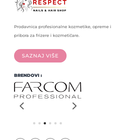
Prodavnica profesionalne kozmetike, opreme i
pribora za frizere i kozmetičare.
SAZNAJ VIŠE
BRENDOVI :