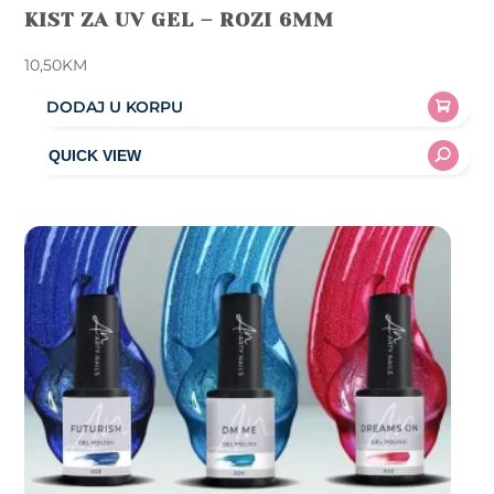
KIST ZA UV GEL – ROZI 6MM
10,50
KM
DODAJ U KORPU