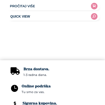
PROČITAJ VIŠE
Brza dostava.

1-3 radna dana.
Online podrška

Tu smo za vas.
Sigurna kupovina.