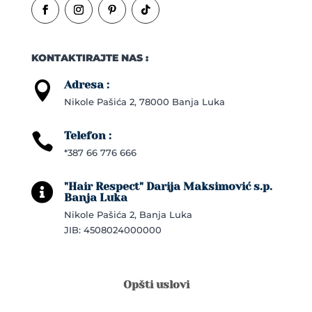
KONTAKTIRAJTE NAS :
Adresa :

Nikole Pašića 2, 78000 Banja Luka
Telefon :

*387 66 776 666
"Hair Respect" Darija Maksimović s.p.

Banja Luka
Nikole Pašića 2, Banja Luka
JIB: 4508024000000
Opšti uslovi