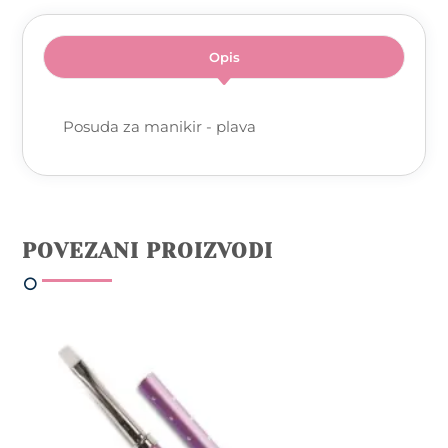
Opis
Posuda za manikir - plava
POVEZANI PROIZVODI