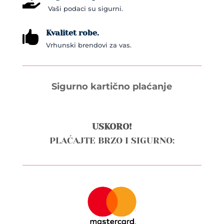

Vaši podaci su sigurni.
Kvalitet robe.

Vrhunski brendovi za vas.
Sigurno kartično plaćanje
USKORO!
PLAĆAJTE BRZO I SIGURNO: