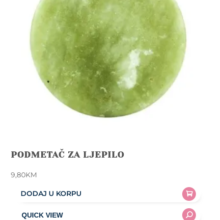
PODMETAČ ZA LJEPILO
9,80
KM
DODAJ U KORPU