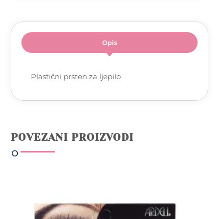
Opis
Plastični prsten za ljepilo
POVEZANI PROIZVODI