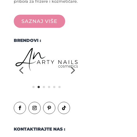
pribora za frizere i kozmetičare.
SAZNAJ VIŠE
BRENDOVI :
KONTAKTIRAJTE NAS :