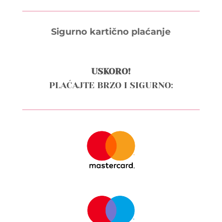
Sigurno kartično plaćanje
USKORO!
PLAĆAJTE BRZO I SIGURNO: