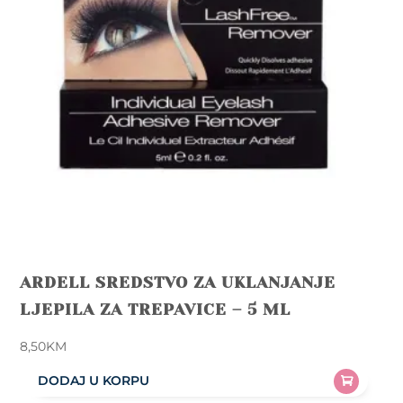
ARDELL SREDSTVO ZA UKLANJANJE
LJEPILA ZA TREPAVICE – 5 ML
8,50
KM
DODAJ U KORPU