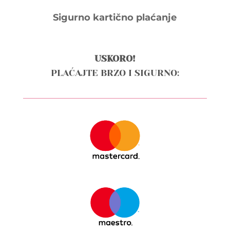
Sigurno kartično plaćanje
USKORO!
PLAĆAJTE BRZO I SIGURNO: