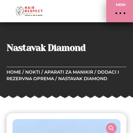
MENI
Nastavak Diamond
HOME
/
NOKTI
/
APARATI ZA MANIKIR
/
DODACI I
REZERVNA OPREMA
/ NASTAVAK DIAMOND