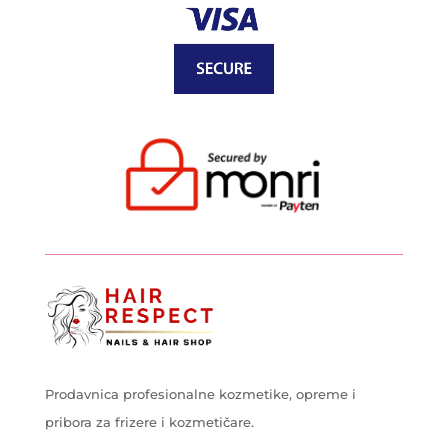
Prodavnica profesionalne kozmetike, opreme i
pribora za frizere i kozmetičare.