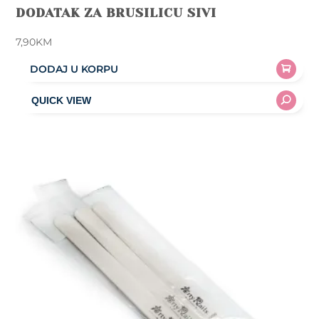
DODATAK ZA BRUSILICU SIVI
7,90
KM
DODAJ U KORPU