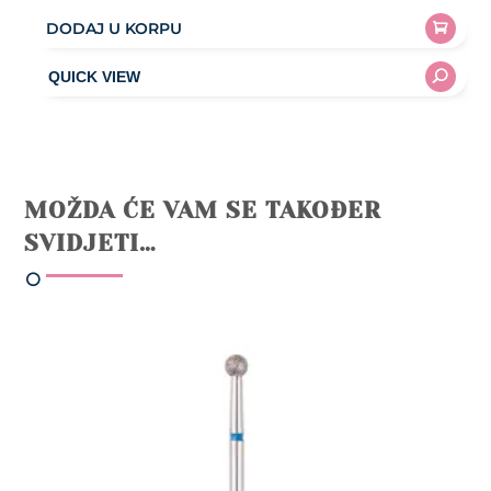
DODAJ U KORPU
MOŽDA ĆE VAM SE TAKOĐER
SVIDJETI…