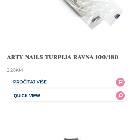
ARTY NAILS TURPIJA RAVNA 100/180
2,20
KM
PROČITAJ VIŠE