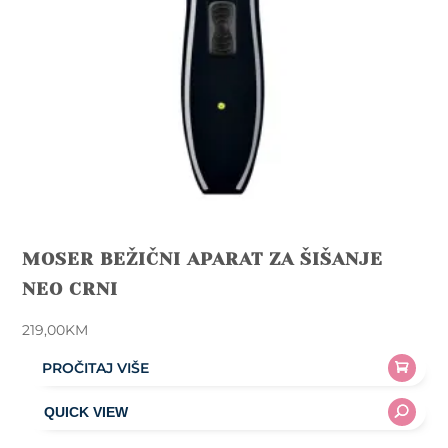
MOSER BEŽIČNI APARAT ZA ŠIŠANJE
NEO CRNI
219,00
KM
PROČITAJ VIŠE