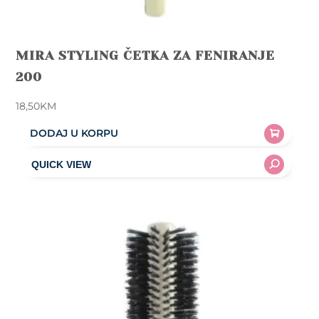
MIRA STYLING ČETKA ZA FENIRANJE
200
18,50
KM
DODAJ U KORPU