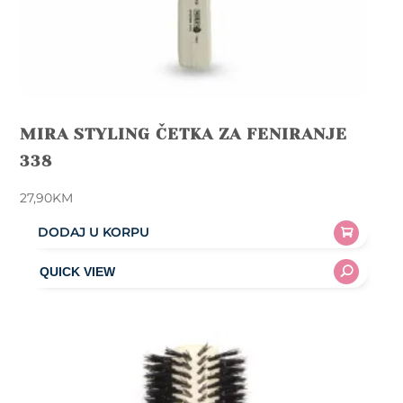
MIRA STYLING ČETKA ZA FENIRANJE
338
27,90
KM
DODAJ U KORPU