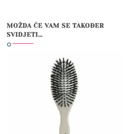
MOŽDA ĆE VAM SE TAKOĐER
SVIDJETI…