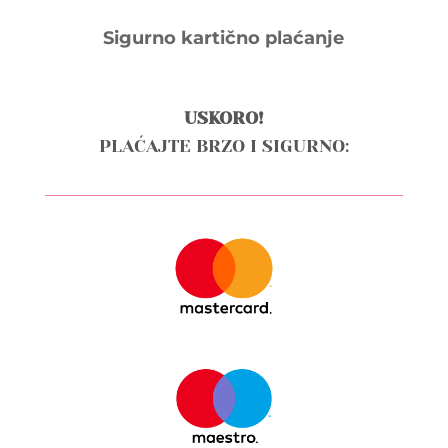
Sigurno kartično plaćanje
USKORO!
PLAĆAJTE BRZO I SIGURNO: