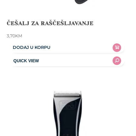
ČEŠALJ ZA RAŠČEŠLJAVANJE
3,70
KM
DODAJ U KORPU