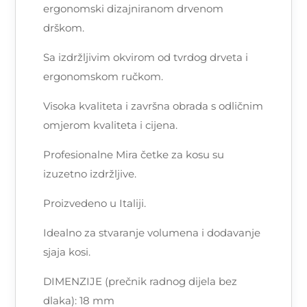
ergonomski dizajniranom drvenom
drškom.
Sa izdržljivim okvirom od tvrdog drveta i
ergonomskom ručkom.
Visoka kvaliteta i završna obrada s odličnim
omjerom kvaliteta i cijena.
Profesionalne Mira četke za kosu su
izuzetno izdržljive.
Proizvedeno u Italiji.
Idealno za stvaranje volumena i dodavanje
sjaja kosi.
DIMENZIJE (prečnik radnog dijela bez
dlaka): 18 mm