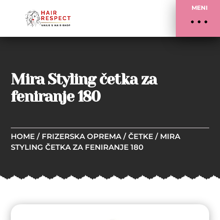
MENI
Mira Styling četka za
feniranje 180
HOME
/
FRIZERSKA OPREMA
/
ČETKE
/ MIRA
STYLING ČETKA ZA FENIRANJE 180