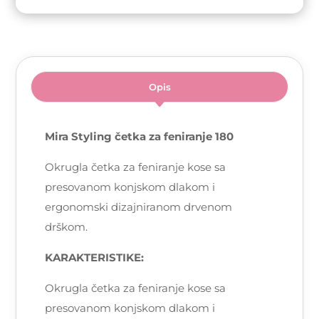
Opis
Mira Styling četka za feniranje 180
Okrugla četka za feniranje kose sa
presovanom konjskom dlakom i
ergonomski dizajniranom drvenom
drškom.
KARAKTERISTIKE:
Okrugla četka za feniranje kose sa
presovanom konjskom dlakom i