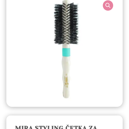
MIRA STYLING ČETKA ZA