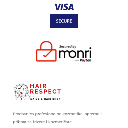
Prodavnica profesionalne kozmetike, opreme i
pribora za frizere i kozmetičare.