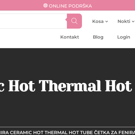
ONLINE PODRŠKA
Kosa
Nokti
Kontakt
Blog
Login
c Hot Thermal Hot
MIRA CERAMIC HOT THERMAL HOT TUBE ČETKA ZA FENIR