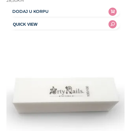
28,50
KM
DODAJ U KORPU