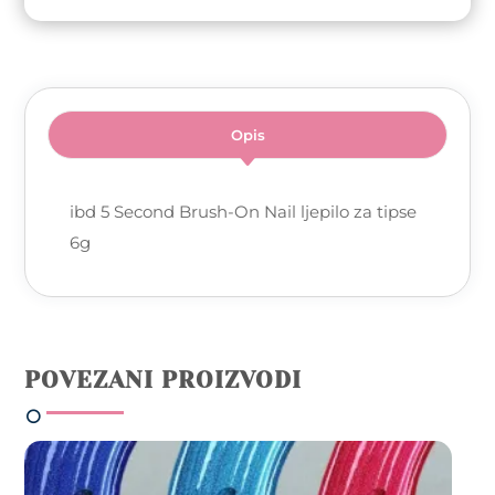
Opis
ibd 5 Second Brush-On Nail ljepilo za tipse
6g
POVEZANI PROIZVODI