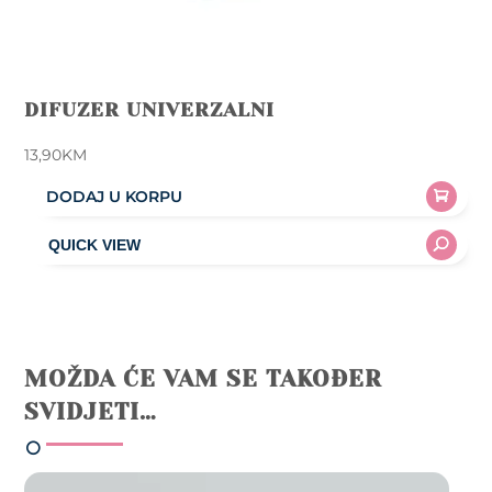
DIFUZER UNIVERZALNI
13,90
KM
DODAJ U KORPU
MOŽDA ĆE VAM SE TAKOĐER
SVIDJETI…