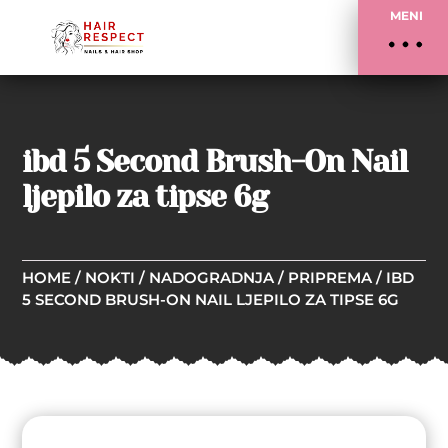
MENI
ibd 5 Second Brush-On Nail
ljepilo za tipse 6g
HOME
/
NOKTI
/
NADOGRADNJA
/
PRIPREMA
/ IBD
5 SECOND BRUSH-ON NAIL LJEPILO ZA TIPSE 6G