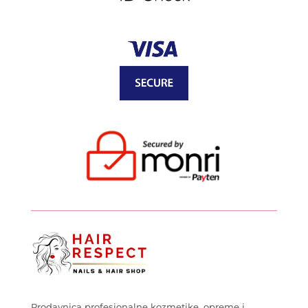
Prodavnica profesionalne kozmetike, opreme i