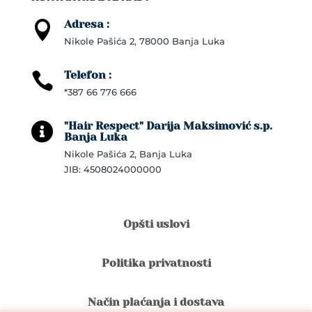
Adresa :

Nikole Pašića 2, 78000 Banja Luka
Telefon :

*387 66 776 666
"Hair Respect" Darija Maksimović s.p.

Banja Luka
Nikole Pašića 2, Banja Luka
JIB: 4508024000000
Opšti uslovi
Politika privatnosti
Način plaćanja i dostava