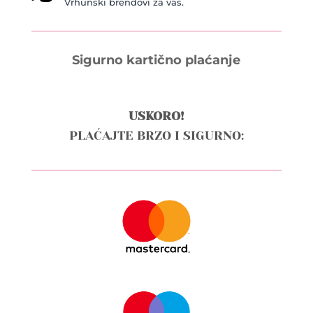
Vrhunski brendovi za vas.
Sigurno kartično plaćanje
USKORO!
PLAĆAJTE BRZO I SIGURNO: