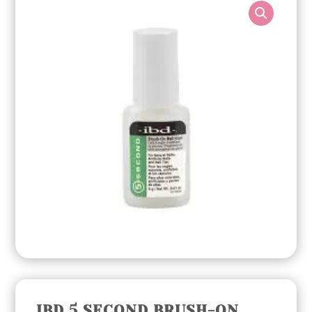
IBD 5 SECOND BRUSH-ON