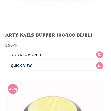
ARTY NAILS BUFFER 100/100 BIJELI
2,90
KM
DODAJ U KORPU
Akcij
A!