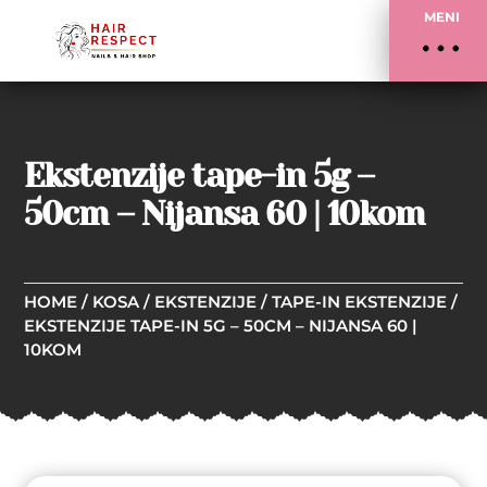
MENI
Ekstenzije tape-in 5g –
50cm – Nijansa 60 | 10kom
HOME
/
KOSA
/
EKSTENZIJE
/
TAPE-IN EKSTENZIJE
/
EKSTENZIJE TAPE-IN 5G – 50CM – NIJANSA 60 |
10KOM