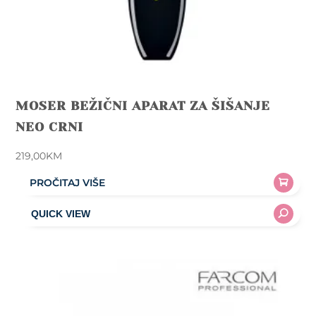
MOSER BEŽIČNI APARAT ZA ŠIŠANJE
NEO CRNI
219,00
KM
PROČITAJ VIŠE