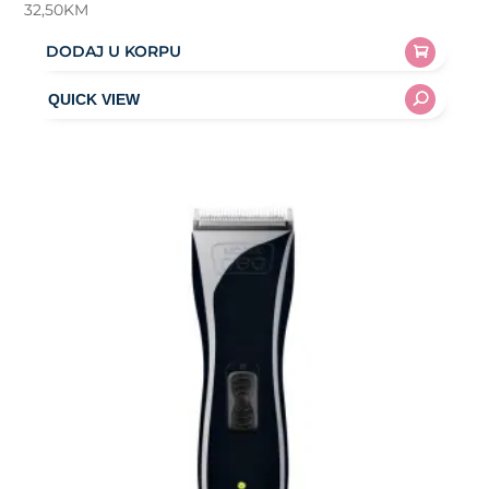
32,50
KM
DODAJ U KORPU