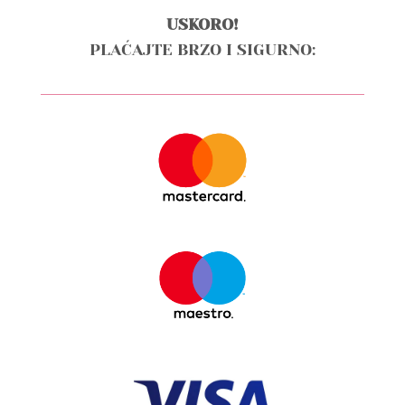
USKORO!
PLAĆAJTE BRZO I SIGURNO: