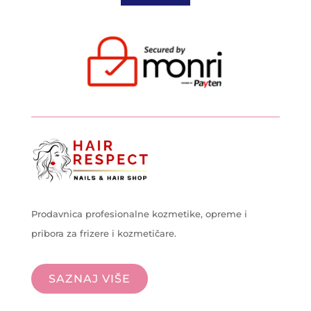
Prodavnica profesionalne kozmetike, opreme i
pribora za frizere i kozmetičare.
SAZNAJ VIŠE