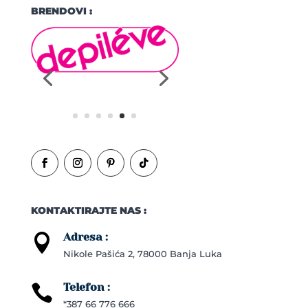
BRENDOVI :
KONTAKTIRAJTE NAS :
Adresa :

Nikole Pašića 2, 78000 Banja Luka
Telefon :

*387 66 776 666