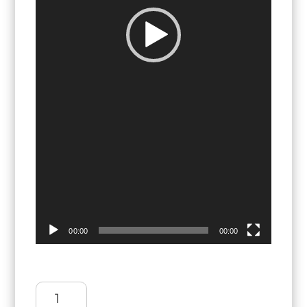
00:00
00:00
Ekstenzije
tape-