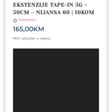
EKSTENZIJE TAPE-IN 5G –
50CM – NIJANSA 60 | 10KOM
165,00
KM
PDV uključen u cijenu.
Video
Player