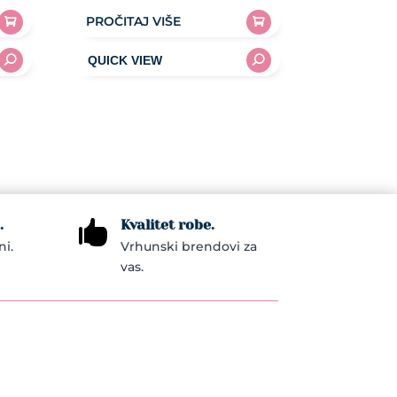
PROČITAJ VIŠE
.
Kvalitet robe.

ni.
Vrhunski brendovi za
vas.