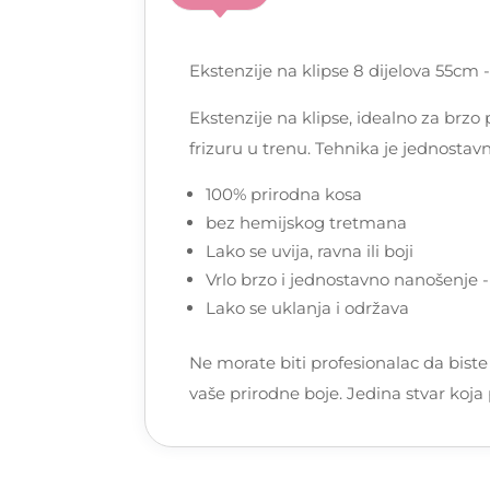
Ekstenzije na klipse 8 dijelova 55cm 
Ekstenzije na klipse, idealno za brzo
frizuru u trenu. Tehnika je jednostav
100% prirodna kosa
bez hemijskog tretmana
Lako se uvija, ravna ili boji
Vrlo brzo i jednostavno nanošenje 
Lako se uklanja i održava
Ne morate biti profesionalac da biste i
vaše prirodne boje. Jedina stvar koja 