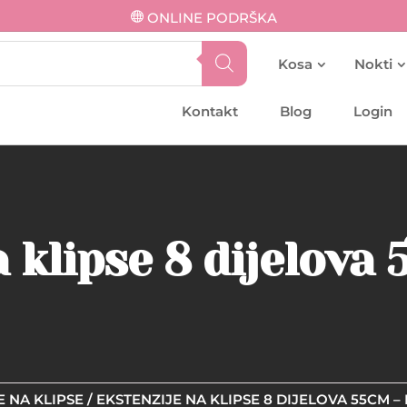
ONLINE PODRŠKA
Kosa
Nokti
Kontakt
Blog
Login
 klipse 8 dijelova
E NA KLIPSE
/ EKSTENZIJE NA KLIPSE 8 DIJELOVA 55CM –