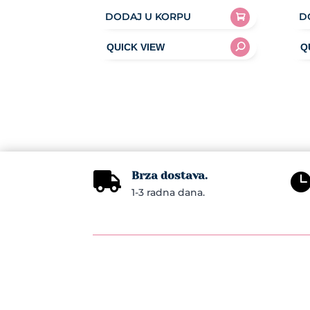
DODAJ U KORPU
D
Brza dostava.

1-3 radna dana.