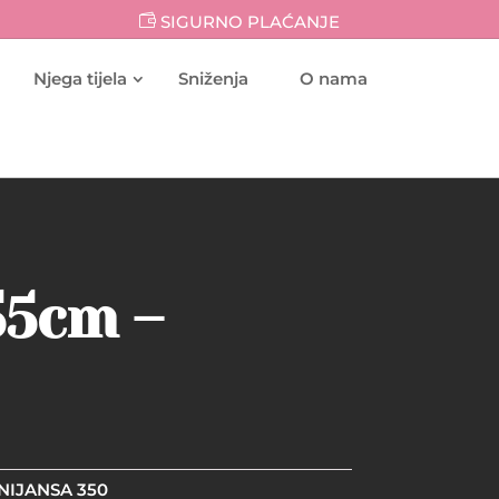
SIGURNO PLAĆANJE
Njega tijela
Sniženja
O nama
 55cm –
 NIJANSA 350