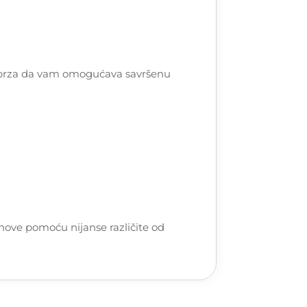
a i brza da vam omogućava savršenu
amenove pomoću nijanse različite od