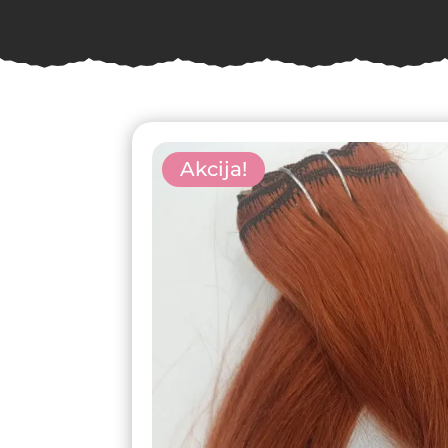
Akcija!