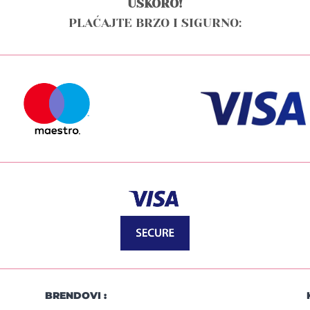
USKORO!
PLAĆAJTE BRZO I SIGURNO:
BRENDOVI :