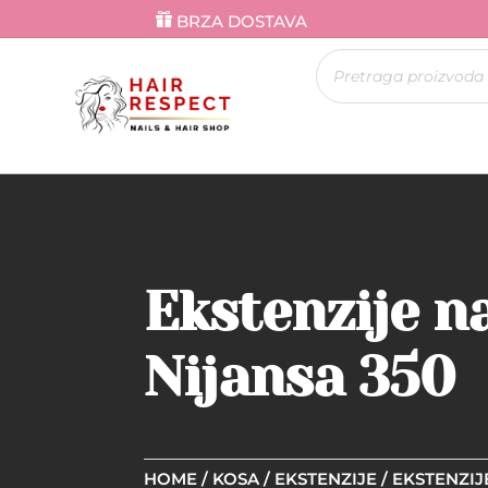
BRZA DOSTAVA
Products
search
Ekstenzije na
Nijansa 350
HOME
/
KOSA
/
EKSTENZIJE
/
EKSTENZIJ