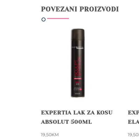
POVEZANI PROIZVODI
EXPERTIA LAK ZA KOSU
EXP
ABSOLUT 500ML
EL
19,50
KM
19,50