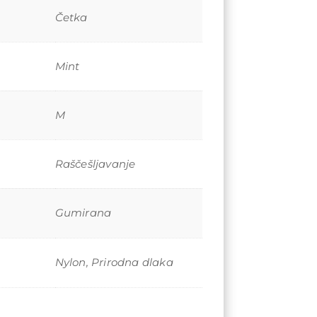
Četka
Mint
M
Raščešljavanje
Gumirana
Nylon
,
Prirodna dlaka