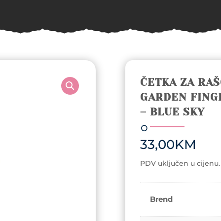
ČETKA ZA RAŠ
GARDEN FING
– BLUE SKY
33,00
KM
PDV uključen u cijenu.
Brend