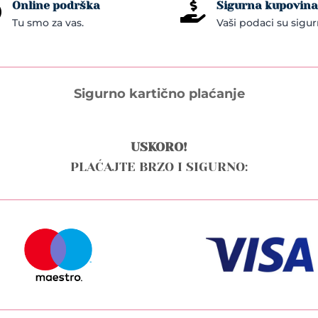
Online podrška
Sigurna kupovina


Tu smo za vas.
Vaši podaci su sigur
Sigurno kartično plaćanje
USKORO!
PLAĆAJTE BRZO I SIGURNO: