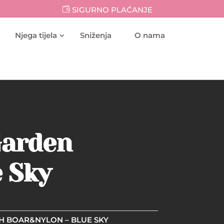
SIGURNO PLAĆANJE
Njega tijela
Sniženja
O nama
Garden
 Sky
H BOAR&NYLON – BLUE SKY