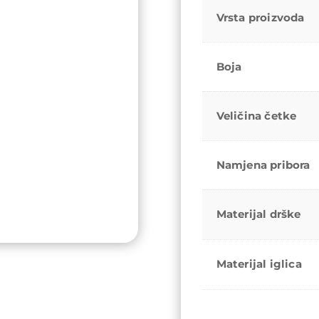
Vrsta proizvoda
Boja
Veličina četke
Namjena pribora
Materijal drške
Materijal iglica