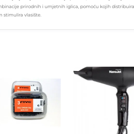
inacije prirodnih i umjetnih iglica, pomoću kojih distribuira
stimulira vlasište.