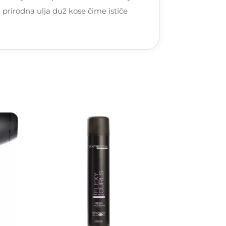
 prirodna ulja duž kose čime ističe