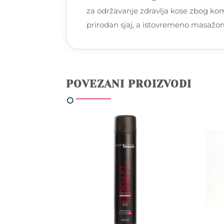
za održavanje zdravlja kose zbog komb
prirodan sjaj, a istovremeno masažom 
POVEZANI PROIZVODI