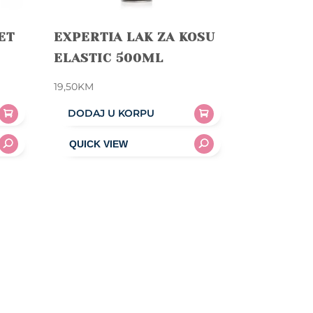
ET
EXPERTIA LAK ZA KOSU
ELASTIC 500ML
19,50
KM
DODAJ U KORPU