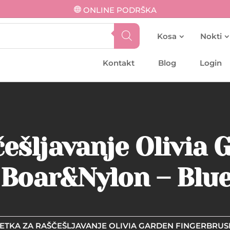
ONLINE PODRŠKA
Kosa
Nokti
Kontakt
Blog
Login
češljavanje Olivia 
Boar&Nylon – Blue
ČETKA ZA RAŠČEŠLJAVANJE OLIVIA GARDEN FINGERBRUS