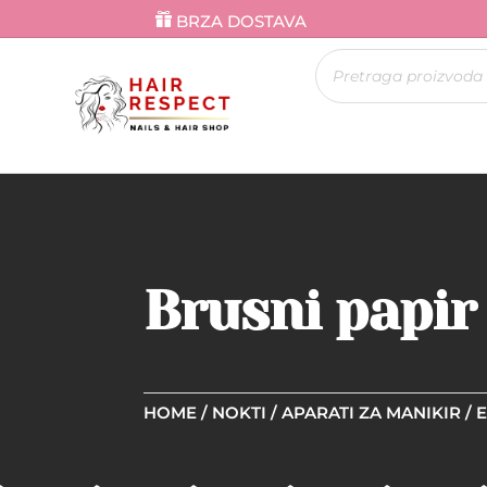
BRZA DOSTAVA
Products
search
Brusni papir
HOME
/
NOKTI
/
APARATI ZA MANIKIR
/
E