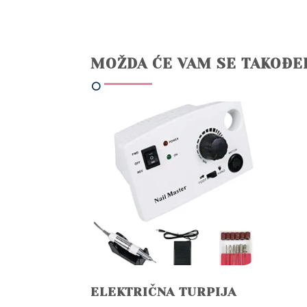
MOŽDA ĆE VAM SE TAKOĐE
ELEKTRIČNA TURPIJA