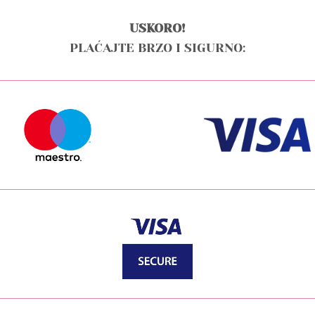
USKORO!
PLAĆAJTE BRZO I SIGURNO: