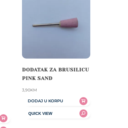
DODATAK ZA BRUSILICU
PINK SAND
3,90
KM
DODAJ U KORPU