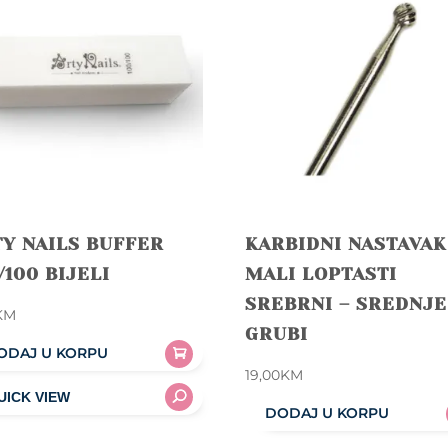
Y NAILS BUFFER
KARBIDNI NASTAVAK
/100 BIJELI
MALI LOPTASTI
SREBRNI – SREDNJE
KM
GRUBI
ODAJ U KORPU
19,00
KM
DODAJ U KORPU