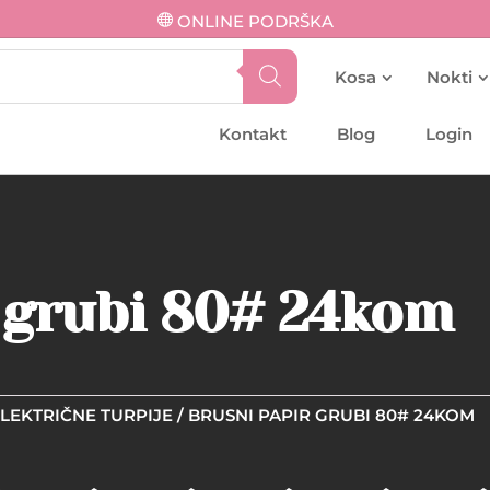
ONLINE PODRŠKA
Kosa
Nokti
Kontakt
Blog
Login
 grubi 80# 24kom
LEKTRIČNE TURPIJE
/ BRUSNI PAPIR GRUBI 80# 24KOM