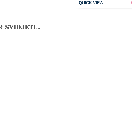
R SVIDJETI…