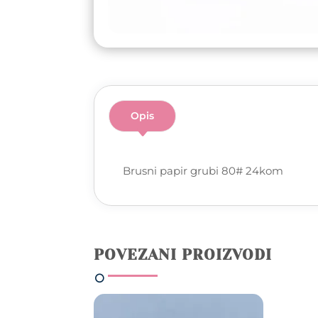
Opis
Brusni papir grubi 80# 24kom
POVEZANI PROIZVODI