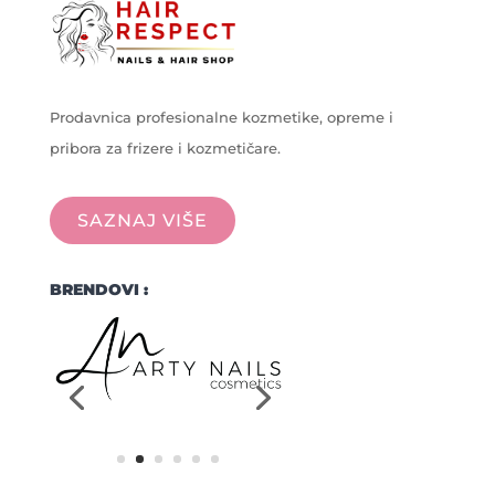
Prodavnica profesionalne kozmetike, opreme i
pribora za frizere i kozmetičare.
SAZNAJ VIŠE
BRENDOVI :