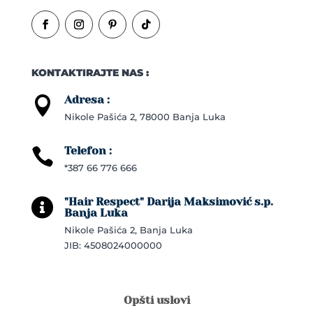
KONTAKTIRAJTE NAS :
Adresa :

Nikole Pašića 2, 78000 Banja Luka
Telefon :

*387 66 776 666
"Hair Respect" Darija Maksimović s.p.

Banja Luka
Nikole Pašića 2, Banja Luka
JIB: 4508024000000
Opšti uslovi