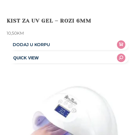
KIST ZA UV GEL – ROZI 6MM
10,50
KM
DODAJ U KORPU