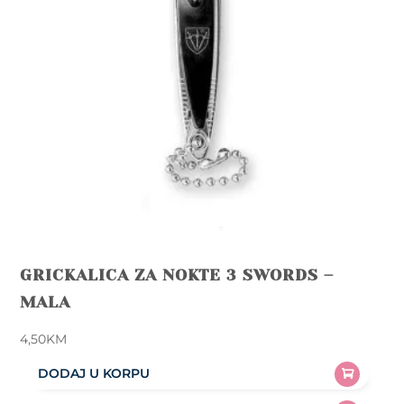
GRICKALICA ZA NOKTE 3 SWORDS –
MALA
4,50
KM
DODAJ U KORPU