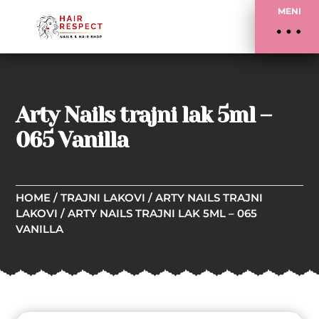
MENI
Arty Nails trajni lak 5ml –
065 Vanilla
HOME
/
TRAJNI LAKOVI
/
ARTY NAILS TRAJNI
LAKOVI
/ ARTY NAILS TRAJNI LAK 5ML – 065
VANILLA