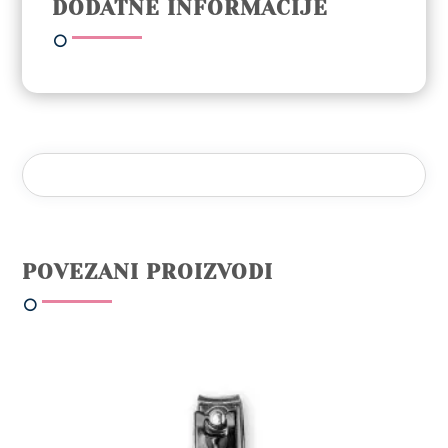
DODATNE INFORMACIJE
količina
POVEZANI PROIZVODI