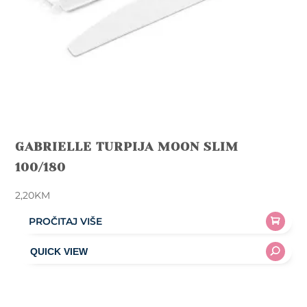
GABRIELLE TURPIJA MOON SLIM
100/180
2,20
KM
PROČITAJ VIŠE