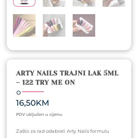
ARTY NAILS TRAJNI LAK 5ML
– 122 TRY ME ON
16,50
KM
PDV uključen u cijenu.
Zašto za rad odabrati Arty Nails formulu