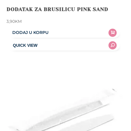
DODATAK ZA BRUSILICU PINK SAND
3,90
KM
DODAJ U KORPU