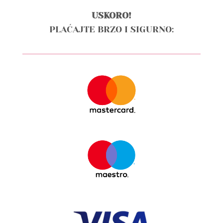
USKORO!
PLAĆAJTE BRZO I SIGURNO: