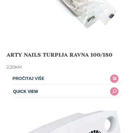
ARTY NAILS TURPIJA RAVNA 100/180
2,20
KM
PROČITAJ VIŠE