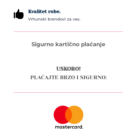
Kvalitet robe.

Vrhunski brendovi za vas.
Sigurno kartično plaćanje
USKORO!
PLAĆAJTE BRZO I SIGURNO: