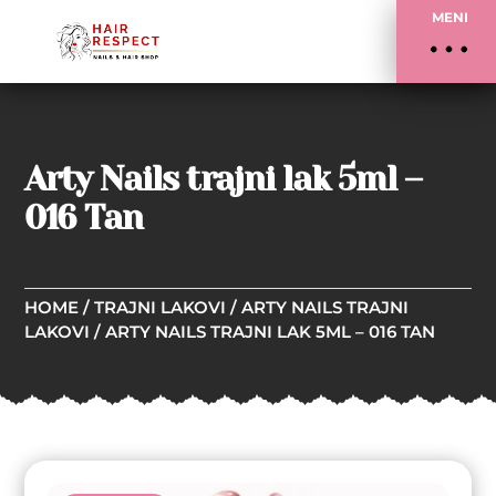
MENI
Arty Nails trajni lak 5ml –
016 Tan
HOME
/
TRAJNI LAKOVI
/
ARTY NAILS TRAJNI
LAKOVI
/ ARTY NAILS TRAJNI LAK 5ML – 016 TAN