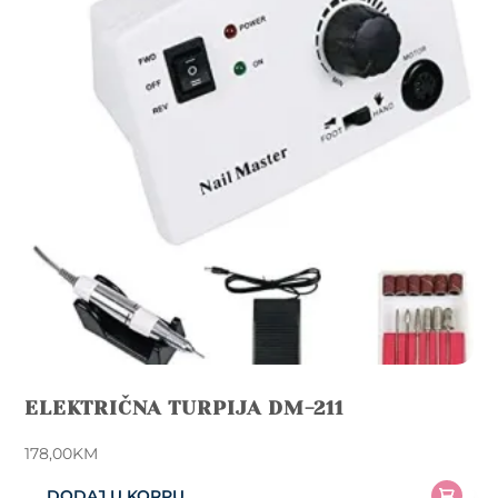
ELEKTRIČNA TURPIJA DM-211
178,00
KM
DODAJ U KORPU