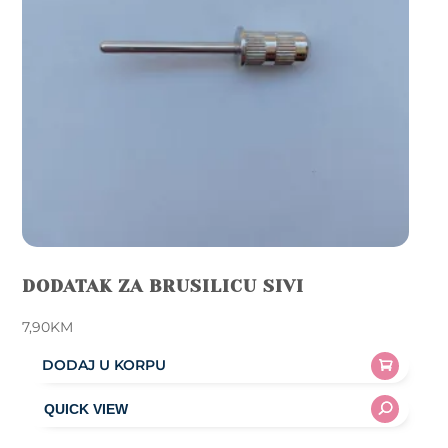
DODATAK ZA BRUSILICU SIVI
7,90
KM
DODAJ U KORPU