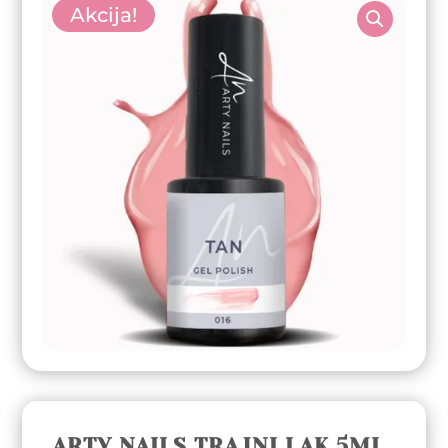
Akcija!
ARTY NAILS TRAJNI LAK 5ML