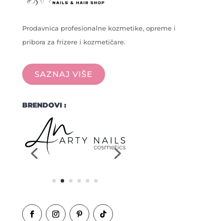
Prodavnica profesionalne kozmetike, opreme i
pribora za frizere i kozmetičare.
SAZNAJ VIŠE
BRENDOVI :