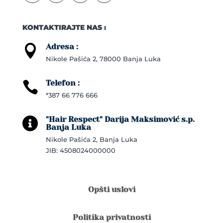
KONTAKTIRAJTE NAS :
Adresa :

Nikole Pašića 2, 78000 Banja Luka
Telefon :

*387 66 776 666
"Hair Respect" Darija Maksimović s.p.

Banja Luka
Nikole Pašića 2, Banja Luka
JIB: 4508024000000
Opšti uslovi
Politika privatnosti