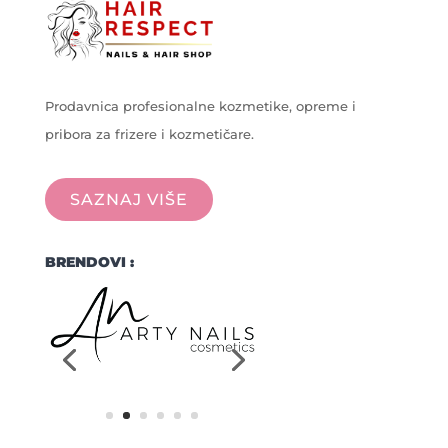
Prodavnica profesionalne kozmetike, opreme i
pribora za frizere i kozmetičare.
SAZNAJ VIŠE
BRENDOVI :