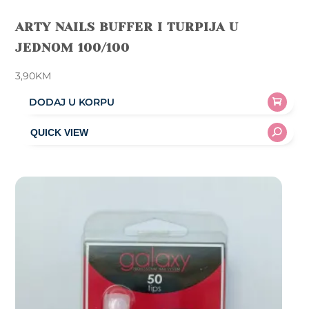
ARTY NAILS BUFFER I TURPIJA U
JEDNOM 100/100
3,90
KM
DODAJ U KORPU