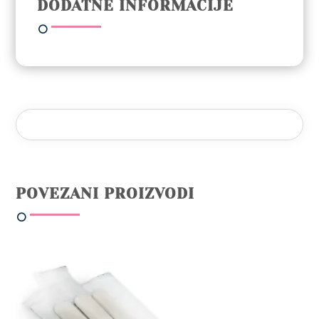
DODATNE INFORMACIJE
količina
POVEZANI PROIZVODI