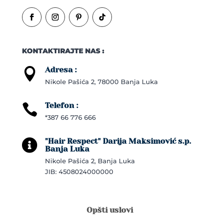
KONTAKTIRAJTE NAS :
Adresa :

Nikole Pašića 2, 78000 Banja Luka
Telefon :

*387 66 776 666
"Hair Respect" Darija Maksimović s.p.

Banja Luka
Nikole Pašića 2, Banja Luka
JIB: 4508024000000
Opšti uslovi