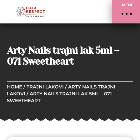
MENI
Arty Nails trajni lak 5ml –
071 Sweetheart
HOME
/
TRAJNI LAKOVI
/
ARTY NAILS TRAJNI
LAKOVI
/ ARTY NAILS TRAJNI LAK 5ML – 071
SWEETHEART