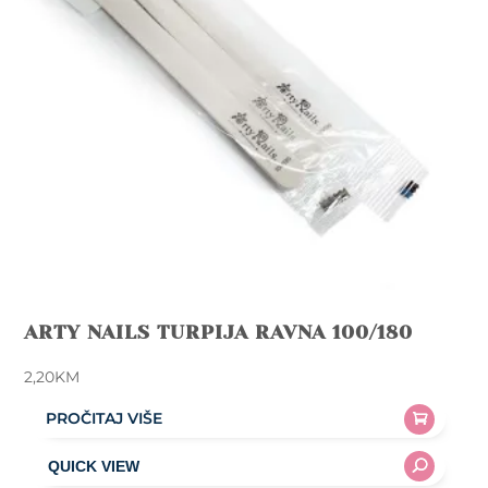
ARTY NAILS TURPIJA RAVNA 100/180
2,20
KM
PROČITAJ VIŠE