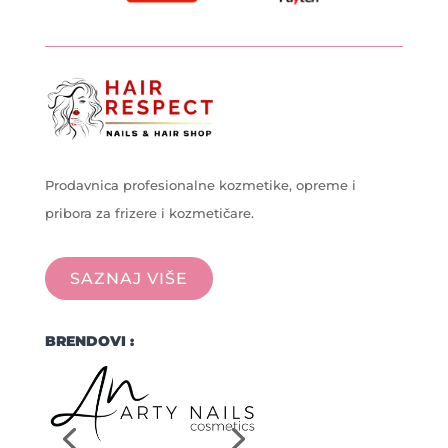
Prodavnica profesionalne kozmetike, opreme i
pribora za frizere i kozmetičare.
SAZNAJ VIŠE
BRENDOVI :