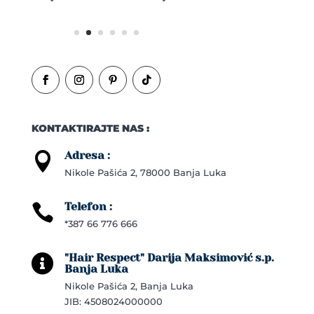
KONTAKTIRAJTE NAS :
Adresa :

Nikole Pašića 2, 78000 Banja Luka
Telefon :

*387 66 776 666
"Hair Respect" Darija Maksimović s.p.

Banja Luka
Nikole Pašića 2, Banja Luka
JIB: 4508024000000