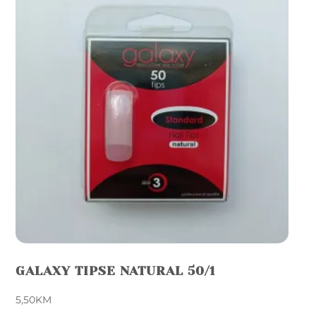
GALAXY TIPSE NATURAL 50/1
5,50
KM