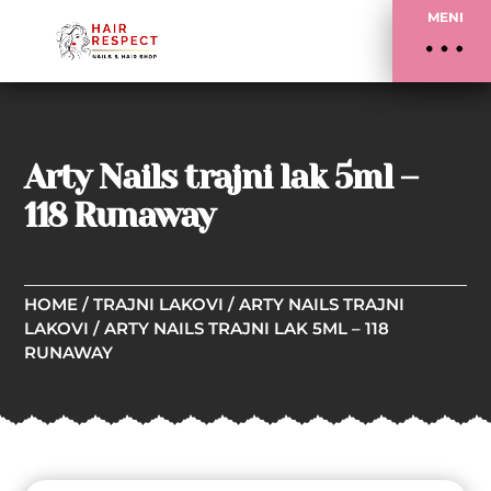
MENI
Arty Nails trajni lak 5ml –
118 Runaway
HOME
/
TRAJNI LAKOVI
/
ARTY NAILS TRAJNI
LAKOVI
/ ARTY NAILS TRAJNI LAK 5ML – 118
RUNAWAY