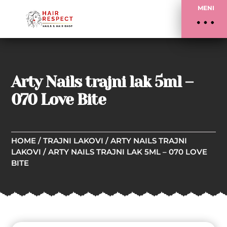
MENI
Arty Nails trajni lak 5ml –
070 Love Bite
HOME
/
TRAJNI LAKOVI
/
ARTY NAILS TRAJNI
LAKOVI
/ ARTY NAILS TRAJNI LAK 5ML – 070 LOVE
BITE