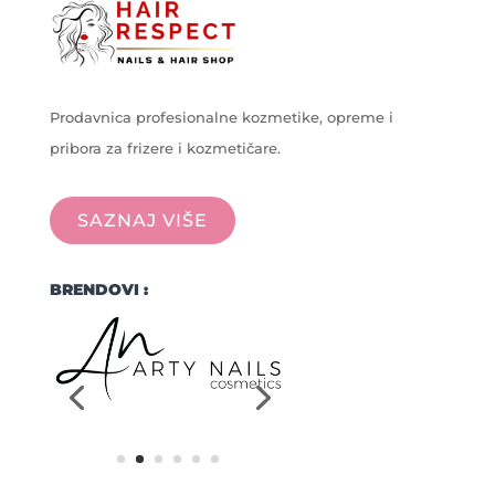
Prodavnica profesionalne kozmetike, opreme i
pribora za frizere i kozmetičare.
SAZNAJ VIŠE
BRENDOVI :