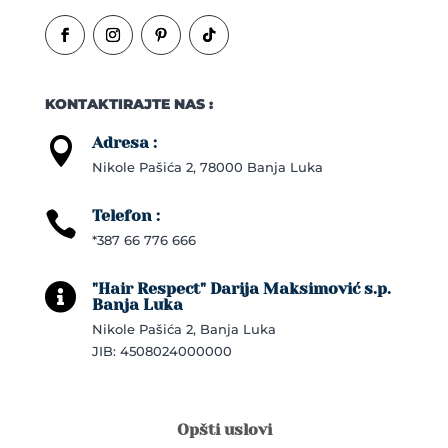
KONTAKTIRAJTE NAS :
Adresa :

Nikole Pašića 2, 78000 Banja Luka
Telefon :

*387 66 776 666
"Hair Respect" Darija Maksimović s.p.

Banja Luka
Nikole Pašića 2, Banja Luka
JIB: 4508024000000
Opšti uslovi