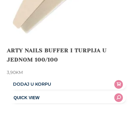
ARTY NAILS BUFFER I TURPIJA U
JEDNOM 100/100
3,90
KM
DODAJ U KORPU