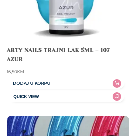
ARTY NAILS TRAJNI LAK 5ML – 107
AZUR
16,50
KM
DODAJ U KORPU