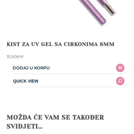
KIST ZA UV GEL SA CIRKONIMA 8MM
15,50
KM
DODAJ U KORPU
MOŽDA ĆE VAM SE TAKOĐER
SVIDJETI…