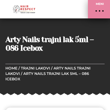
MENI
Arty Nails trajni lak 5ml –
086 Icebox
HOME
/
TRAJNI LAKOVI
/
ARTY NAILS TRAJNI
LAKOVI
/ ARTY NAILS TRAJNI LAK 5ML – 086
ICEBOX