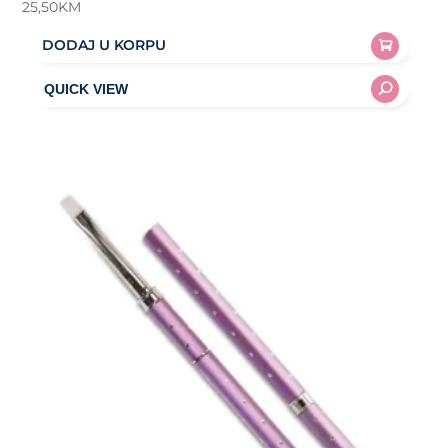
25,50
KM
DODAJ U KORPU