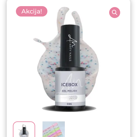
Akcija!