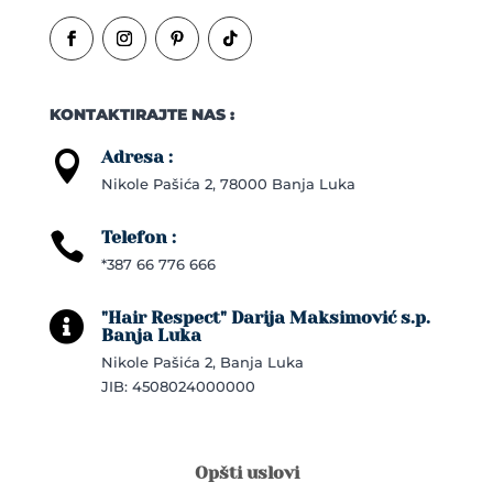
KONTAKTIRAJTE NAS :
Adresa :

Nikole Pašića 2, 78000 Banja Luka
Telefon :

*387 66 776 666
"Hair Respect" Darija Maksimović s.p.

Banja Luka
Nikole Pašića 2, Banja Luka
JIB: 4508024000000
Opšti uslovi