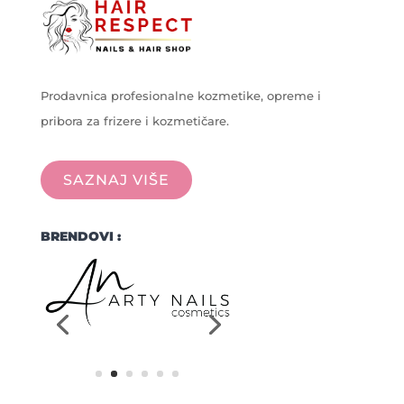
Prodavnica profesionalne kozmetike, opreme i
pribora za frizere i kozmetičare.
SAZNAJ VIŠE
BRENDOVI :