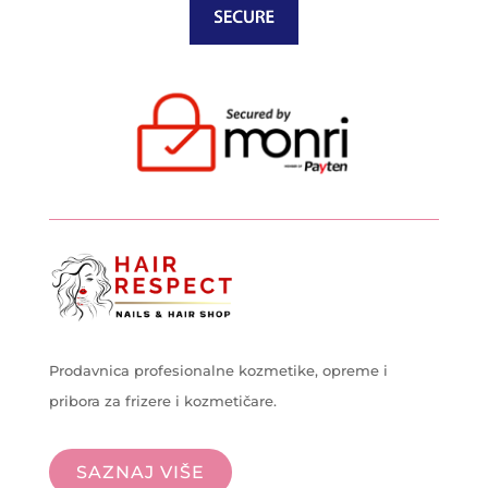
Prodavnica profesionalne kozmetike, opreme i
pribora za frizere i kozmetičare.
SAZNAJ VIŠE