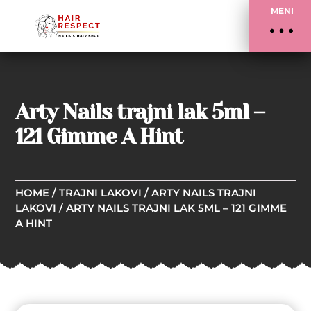
MENI
Arty Nails trajni lak 5ml –
121 Gimme A Hint
HOME
/
TRAJNI LAKOVI
/
ARTY NAILS TRAJNI
LAKOVI
/ ARTY NAILS TRAJNI LAK 5ML – 121 GIMME
A HINT