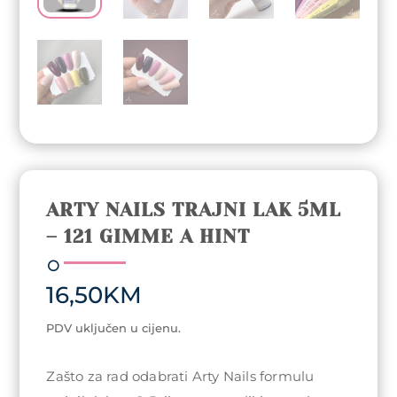
ARTY NAILS TRAJNI LAK 5ML
– 121 GIMME A HINT
16,50
KM
PDV uključen u cijenu.
Zašto za rad odabrati Arty Nails formulu