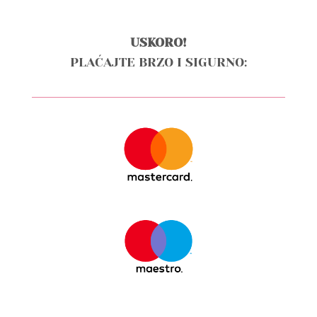
USKORO!
PLAĆAJTE BRZO I SIGURNO: