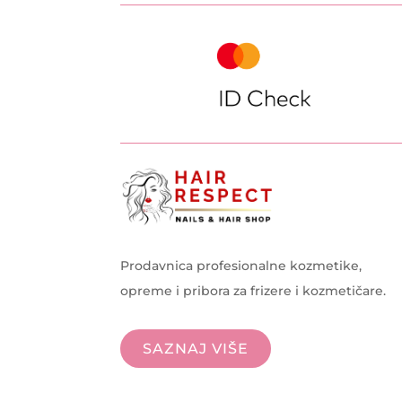
Prodavnica profesionalne kozmetike,
opreme i pribora za frizere i kozmetičare.
SAZNAJ VIŠE