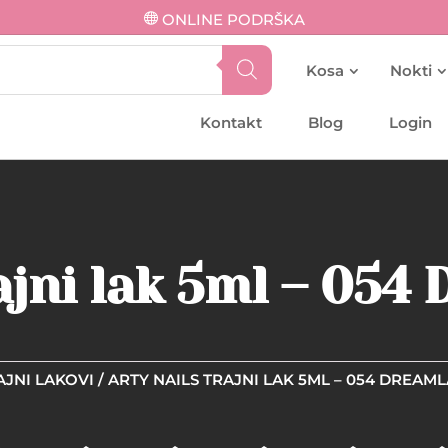
ONLINE PODRŠKA
Kosa
Nokti
Kontakt
Blog
Login
rajni lak 5ml – 054
AJNI LAKOVI
/ ARTY NAILS TRAJNI LAK 5ML – 054 DREAM