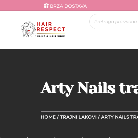
BRZA DOSTAVA
Products
search
Arty Nails t
HOME
/
TRAJNI LAKOVI
/
ARTY NAILS TR