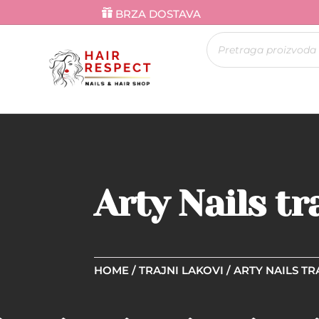
BRZA DOSTAVA
Products
search
Arty Nails tr
HOME
/
TRAJNI LAKOVI
/
ARTY NAILS TR