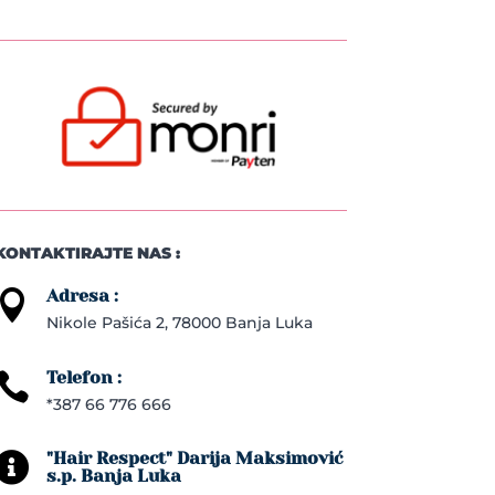
KONTAKTIRAJTE NAS :
Adresa :

Nikole Pašića 2, 78000 Banja Luka
Telefon :

*387 66 776 666
"Hair Respect" Darija Maksimović

s.p. Banja Luka