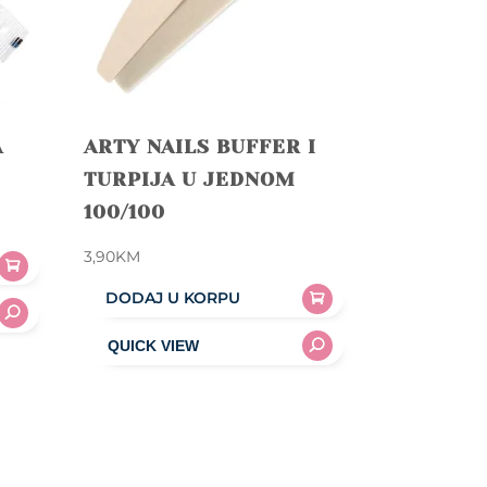
A
ARTY NAILS BUFFER I
TURPIJA U JEDNOM
100/100
3,90
KM
DODAJ U KORPU