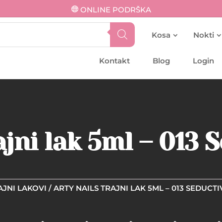
ONLINE PODRŠKA
Kosa
Nokti
Kontakt
Blog
Login
ajni lak 5ml – 013 
AJNI LAKOVI
/ ARTY NAILS TRAJNI LAK 5ML – 013 SEDUCTI