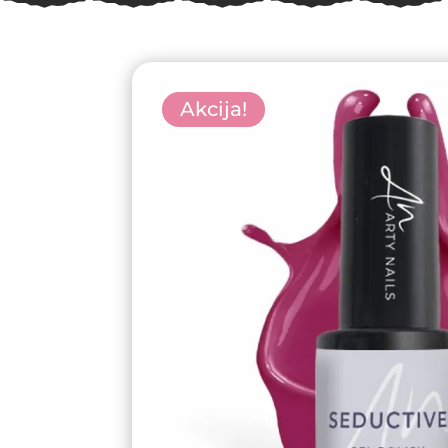
Akcija!