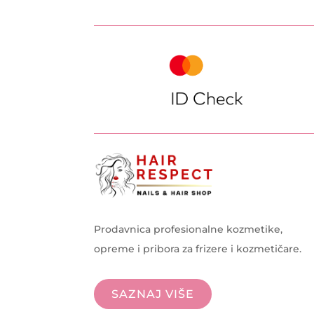
Prodavnica profesionalne kozmetike,
opreme i pribora za frizere i kozmetičare.
SAZNAJ VIŠE